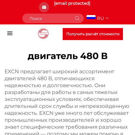
[email protected]
RU
Получить расчёт стоимости
двигатель 480 В
EXCN предлагает широкий ассортимент
двигателей 480 В, отличающихся
надежностью и долговечностью. Они
разработаны для работы в самых тяжелых
эксплуатационных условиях, обеспечивая
длительный срок службы и непревзойденную
надежность. EXCN уже много лет обслуживает
промышленных производителей и хорошо
знает специфические требования различных
применений — поэтому мы можем помочь в