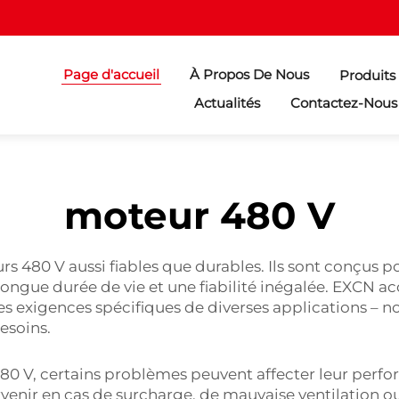
Page d'accueil
À Propos De Nous
Produits
Actualités
Contactez-Nous
moteur 480 V
80 V aussi fiables que durables. Ils sont conçus po
e longue durée de vie et une fiabilité inégalée. EXCN 
es exigences spécifiques de diverses applications –
esoins.
480 V, certains problèmes peuvent affecter leur perfor
rvenir en cas de surcharge, de mauvaise ventilation o