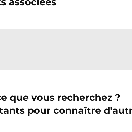
ts associées
ce que vous recherchez ?
tants pour connaître d'aut