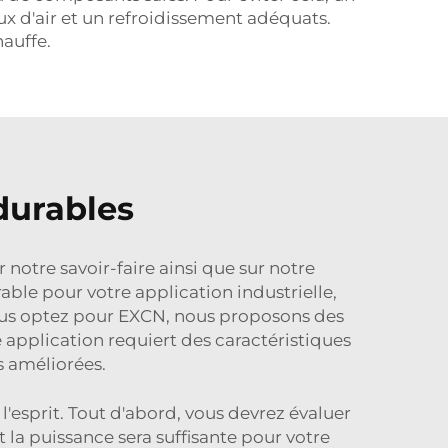
lux d'air et un refroidissement adéquats.
hauffe.
durables
otre savoir-faire ainsi que sur notre
able pour votre application industrielle,
vous optez pour EXCN, nous proposons des
e application requiert des caractéristiques
 améliorées.
 l'esprit. Tout d'abord, vous devrez évaluer
 la puissance sera suffisante pour votre