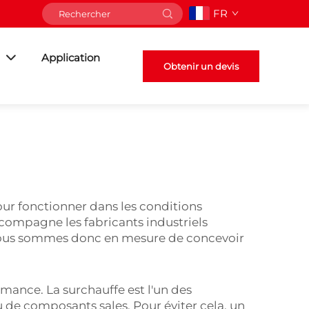
FR
Application
Obtenir un devis
ur fonctionner dans les conditions
accompagne les fabricants industriels
 nous sommes donc en mesure de concevoir
mance. La surchauffe est l'un des
u de composants sales. Pour éviter cela, un