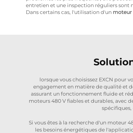
entretien et une inspection réguliers sont n
Dans certains cas, l'utilisation d'un
moteur 
Solutio
lorsque vous choisissez EXCN pour vo
engagement en matière de qualité et de f
assurant un fonctionnement fluide et ré
moteurs 480 V fiables et durables, avec de
spécifiques,
Si vous êtes à la recherche d'un moteur 480
les besoins énergétiques de l'applicati