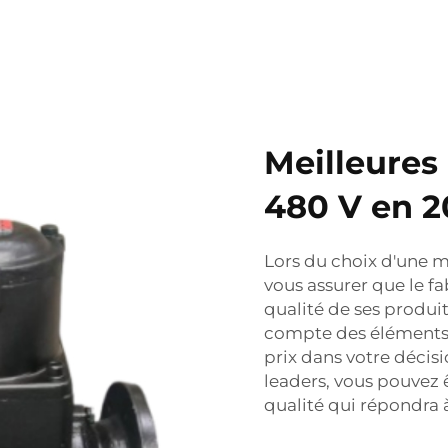
Meilleures
480 V en 2
Lors du choix d'une 
vous assurer que le fab
qualité de ses produi
compte des éléments te
prix dans votre décis
leaders, vous pouvez ê
qualité qui répondra 