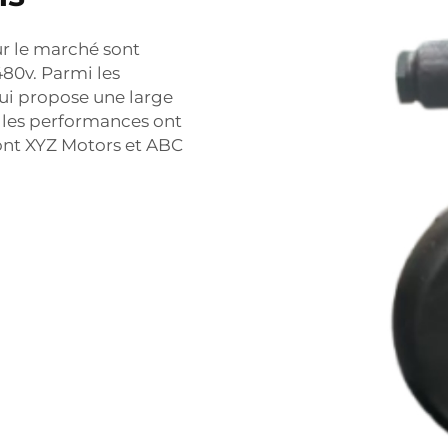
ur le marché sont
480v. Parmi les
ui propose une large
t les performances ont
ont XYZ Motors et ABC