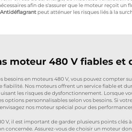
écessaires afin de s'assurer que le moteur reçoit un f
Antidéflagrant
peut atténuer les risques liés à la surc
ns moteur 480 V fiables et 
s besoins en moteurs 480 V, vous pouvez compter sur n
iabilité. Nos moteurs offrent un service fiable et dur
duisant les risques de dysfonctionnement. Lorsque 
s options personnalisables selon vos besoins. Si votr
 envisagez nos
moteur spécial
pour des performances
 V, il est important de garder plusieurs points clés à
on concernée. Assurez-vous de choisir un moteur dont