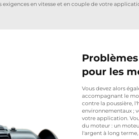
igences en vitesse et en couple de votre applicati
Problèmes 
pour les m
Vous devez alors éga
accompagnant le mote
contre la poussière, l
environnementaux ; ve
votre application. Vo
du moteur : un moteu
l'argent à long terme