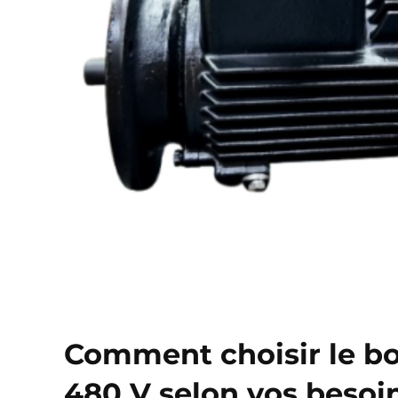
Comment choisir le b
480 V selon vos besoi