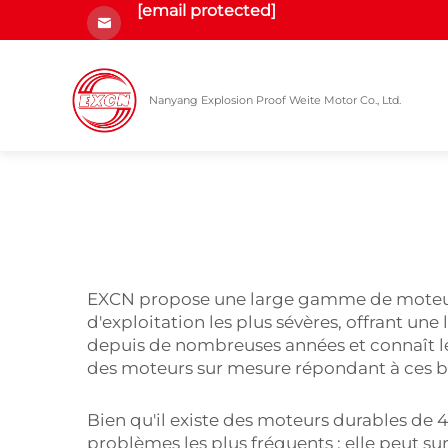
[email protected]
Nanyang Explosion Proof Weite Motor Co., Ltd.
EXCN propose une large gamme de moteurs 4
d'exploitation les plus sévères, offrant un
depuis de nombreuses années et connaît l
des moteurs sur mesure répondant à ces b
Bien qu'il existe des moteurs durables de 
problèmes les plus fréquents ; elle peut su