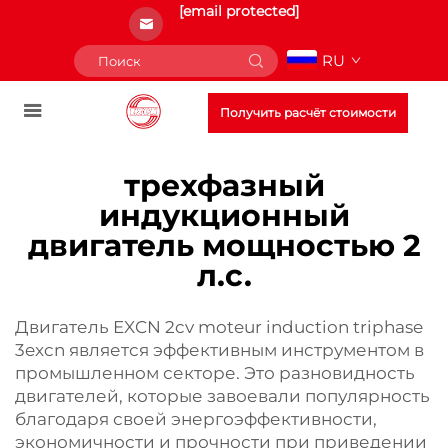
[email protected]
RU
Получить расчёт стоимости
трехфазный
индукционный
двигатель мощностью 2
л.с.
Двигатель EXCN 2cv moteur induction triphase
3excn является эффективным инструментом в
промышленном секторе. Это разновидность
двигателей, которые завоевали популярность
благодаря своей энергоэффективности,
экономичности и прочности при приведении