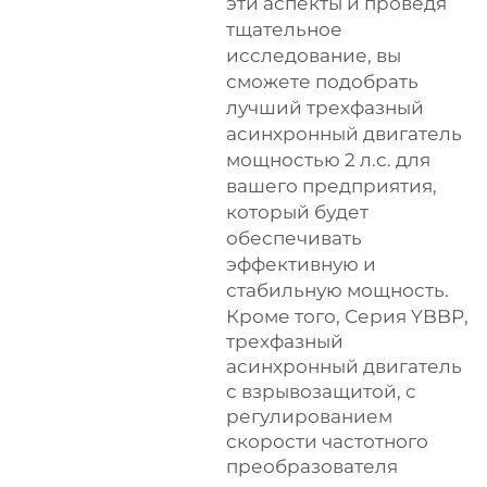
эти аспекты и проведя
тщательное
исследование, вы
сможете подобрать
лучший трехфазный
асинхронный двигатель
мощностью 2 л.с. для
вашего предприятия,
который будет
обеспечивать
эффективную и
стабильную мощность.
Кроме того,
Серия YBBP,
трехфазный
асинхронный двигатель
с взрывозащитой, с
регулированием
скорости частотного
преобразователя