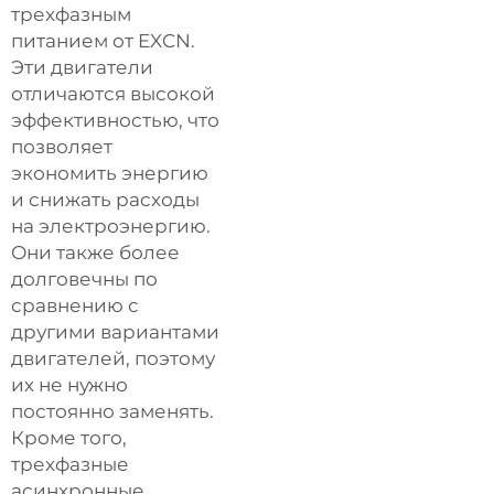
трехфазным
питанием от EXCN.
Эти двигатели
отличаются высокой
эффективностью, что
позволяет
экономить энергию
и снижать расходы
на электроэнергию.
Они также более
долговечны по
сравнению с
другими вариантами
двигателей, поэтому
их не нужно
постоянно заменять.
Кроме того,
трехфазные
асинхронные