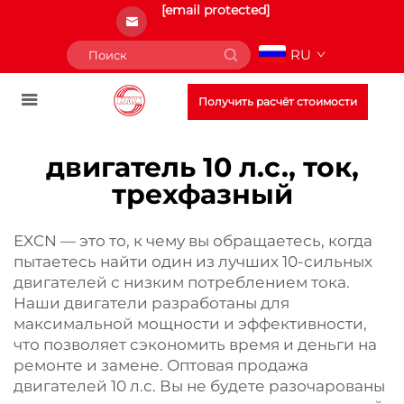
[email protected]
RU
Получить расчёт стоимости
двигатель 10 л.с., ток,
трехфазный
EXCN — это то, к чему вы обращаетесь, когда
пытаетесь найти один из лучших 10-сильных
двигателей с низким потреблением тока.
Наши двигатели разработаны для
максимальной мощности и эффективности,
что позволяет сэкономить время и деньги на
ремонте и замене. Оптовая продажа
двигателей 10 л.с. Вы не будете разочарованы