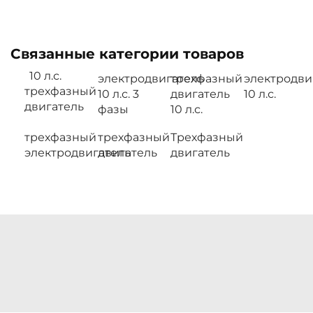
Связанные категории товаров
10 л.с.
электродвигатель
трехфазный
электродви
трехфазный
10 л.с. 3
двигатель
10 л.с.
двигатель
фазы
10 л.с.
трехфазный
трехфазный
Трехфазный
электродвигатель
двигатель
двигатель