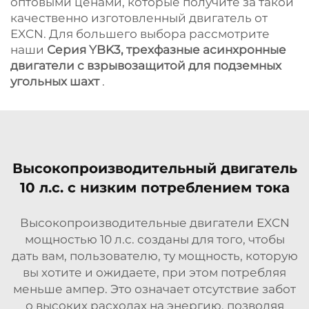
оптовыми ценами, которые получите за такой
качественно изготовленный двигатель от
EXCN. Для большего выбора рассмотрите
наши
Серия YBK3, трехфазные асинхронные
двигатели с взрывозащитой для подземных
угольных шахт
.
Высокопроизводительный двигатель
10 л.с. с низким потреблением тока
Высокопроизводительные двигатели EXCN
мощностью 10 л.с. созданы для того, чтобы
дать вам, пользователю, ту мощность, которую
вы хотите и ожидаете, при этом потребляя
меньше ампер. Это означает отсутствие забот
о высоких расходах на энергию, позволяя