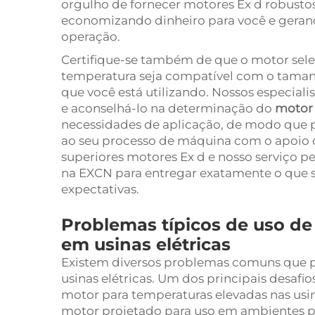
orgulho de fornecer motores Ex d robusto
economizando dinheiro para você e gerand
operação.
Certifique-se também de que o motor sel
temperatura seja compatível com o taman
que você está utilizando. Nossos especiali
e aconselhá-lo na determinação do
motor 
necessidades de aplicação, de modo que p
ao seu processo de máquina com o apoio de
superiores motores Ex d e nosso serviço p
na EXCN para entregar exatamente o que su
expectativas.
Problemas típicos de uso de
em usinas elétricas
Existem diversos problemas comuns que p
usinas elétricas. Um dos principais desaf
motor para temperaturas elevadas nas usin
motor projetado para uso em ambientes p