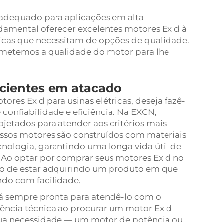
adequado para aplicações em alta
amental oferecer excelentes motores Ex d à
icas que necessitam de opções de qualidade.
metemos a qualidade do motor para lhe
ficientes em atacado
es Ex d para usinas elétricas, deseja fazê-
confiabilidade e eficiência. Na EXCN,
etados para atender aos critérios mais
ssos motores são construídos com materiais
cnologia, garantindo uma longa vida útil de
Ao optar por comprar seus motores Ex d no
to de estar adquirindo um produto em que
ndo com facilidade.
tá sempre pronta para atendê-lo com o
tência técnica ao procurar um motor Ex d
r sua necessidade — um motor de potência ou