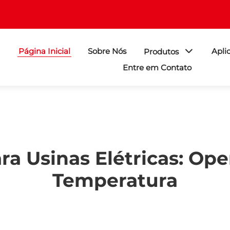
Página Inicial
Sobre Nós
Apli
Produtos
Entre em Contato
ra Usinas Elétricas: Op
Temperatura