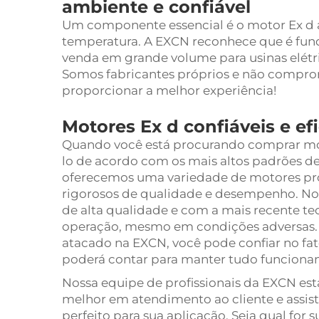
ambiente e confiável
Um componente essencial é o motor Ex d 
temperatura. A EXCN reconhece que é fund
venda em grande volume para usinas elétr
Somos fabricantes próprios e não compro
proporcionar a melhor experiência!
Motores Ex d confiáveis e e
Quando você está procurando comprar motor
lo de acordo com os mais altos padrões de 
oferecemos uma variedade de motores proj
rigorosos de qualidade e desempenho. No
de alta qualidade e com a mais recente te
operação, mesmo em condições adversas. 
atacado na EXCN, você pode confiar no fa
poderá contar para manter tudo funciona
Nossa equipe de profissionais da EXCN es
melhor em atendimento ao cliente e assis
perfeito para sua aplicação. Seja qual fo