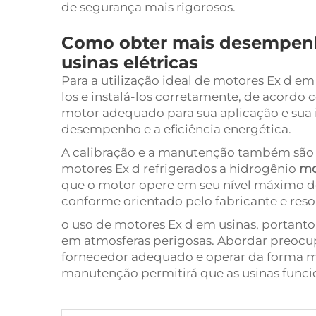
de segurança mais rigorosos.
Como obter mais desempenh
usinas elétricas
Para a utilização ideal de motores Ex d em
los e instalá-los corretamente, de acordo 
motor adequado para sua aplicação e sua 
desempenho e a eficiência energética.
A calibração e a manutenção também são 
motores Ex d refrigerados a hidrogênio
mo
que o motor opere em seu nível máximo
conforme orientado pelo fabricante e re
o uso de motores Ex d em usinas, portant
em atmosferas perigosas. Abordar preocu
fornecedor adequado e operar da forma ma
manutenção permitirá que as usinas funci