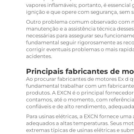
vapores inflamáveis; portanto, é essencia
ignição e que opere com segurança, sem 
Outro problema comum observado com moto
manutenção e a assistência técnica desse
necessárias para assegurar seu funcioname
fundamental seguir rigorosamente as re
corrigir eventuais problemas o mais rapida
acidentes.
Principais fabricantes de mo
Ao procurar fabricantes de motores Ex d qu
fundamental trabalhar com um fabricante 
produtos. A EXCN é o principal fornecedor 
contamos, até o momento, com referência
confiáveis e de alto rendimento, adequad
Para usinas elétricas, a EXCN fornece uma
adequados a altas temperaturas. Seus mot
extremas típicas de usinas elétricas e su