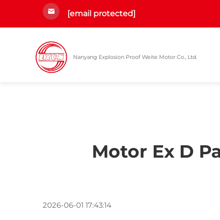
[email protected]
Nanyang Explosion Proof Weite Motor Co., Ltd.
Motor Ex D Pa
2026-06-01 17:43:14