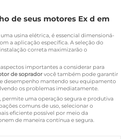
o de seus motores Ex d em
 uma usina elétrica, é essencial dimensioná-
com a aplicação específica. A seleção do
instalação correta maximizarão o
aspectos importantes a considerar para
tor de soprador
você também pode garantir
 de desempenho mantendo seu equipamento
solvendo os problemas imediatamente.
o, permite uma operação segura e produtiva
pações comuns de uso, selecionar o
is eficiente possível por meio da
onem de maneira contínua e segura.