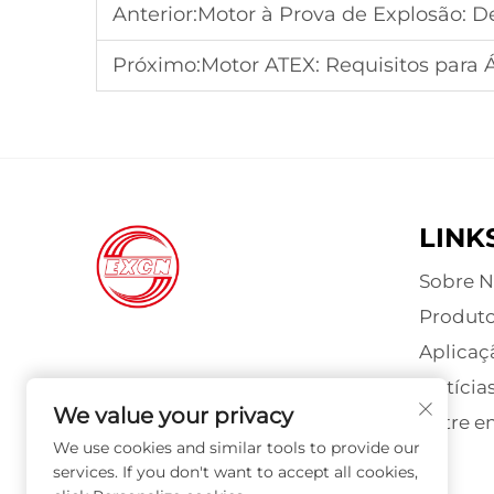
Anterior:
Motor à Prova de Explosão: D
Próximo:
Motor ATEX: Requisitos para Á
LINK
Sobre N
Produt
Aplicaç
Notícia
We value your privacy
Entre e
We use cookies and similar tools to provide our
services. If you don't want to accept all cookies,