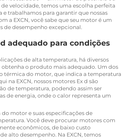
 de velocidade, temos uma escolha perfeita
a e trabalhamos para garantir que nossas
Com a EXCN, você sabe que seu motor é um
os de desempenho excepcional.
 d adequado para condições
icações de alta temperatura, há diversos
ocê obtenha o produto mais adequado. Um dos
ção térmica do motor, que indica a temperatura
qui na EXCN, nossos motores Ex d são
ção de temperatura, podendo assim ser
as de energia, onde o calor representa um
 do motor e suas especificações de
mperatura. Você deve procurar motores com
tamente econômicos, de baixo custo
 de alto desempenho. Na EXCN, temos