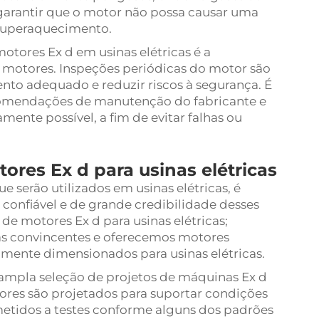
l garantir que o motor não possa causar uma
superaquecimento.
res Ex d em usinas elétricas é a
s motores. Inspeções periódicas do motor são
nto adequado e reduzir riscos à segurança. É
comendações de manutenção do fabricante e
mente possível, a fim de evitar falhas ou
tores Ex d para usinas elétricas
e serão utilizados em usinas elétricas, é
confiável e de grande credibilidade desses
de motores Ex d para usinas elétricas;
s convincentes e oferecemos motores
amente dimensionados para usinas elétricas.
 ampla seleção de projetos de máquinas Ex d
ores são projetados para suportar condições
bmetidos a testes conforme alguns dos padrões