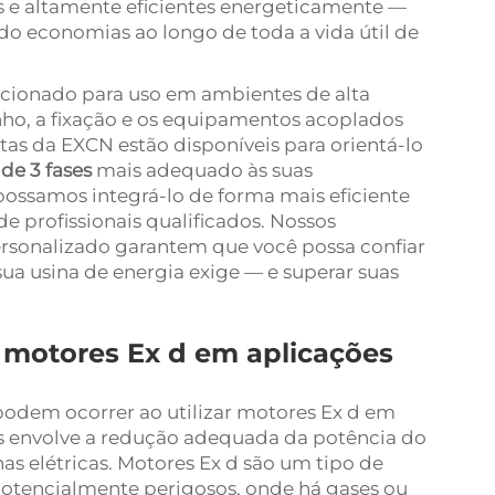
s e altamente eficientes energeticamente —
o economias ao longo de toda a vida útil de
ecionado para uso em ambientes de alta
ho, a fixação e os equipamentos acoplados
stas da EXCN estão disponíveis para orientá-lo
de 3 fases
mais adequado às suas
ossamos integrá-lo de forma mais eficiente
 profissionais qualificados. Nossos
ersonalizado garantem que você possa confiar
a usina de energia exige — e superar suas
 motores Ex d em aplicações
odem ocorrer ao utilizar motores Ex d em
ios envolve a redução adequada da potência do
as elétricas. Motores Ex d são um tipo de
otencialmente perigosos, onde há gases ou