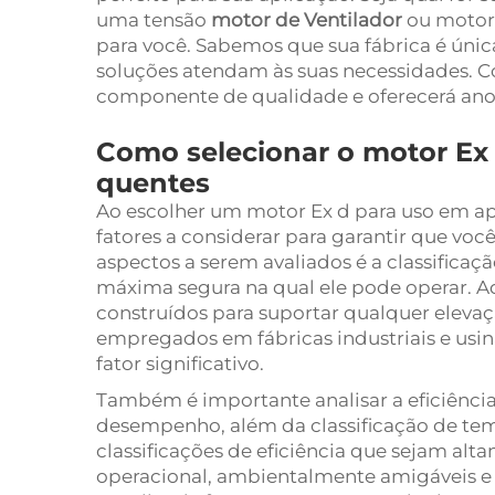
uma tensão
motor de Ventilador
ou motor
para você. Sabemos que sua fábrica é únic
soluções atendam às suas necessidades. 
componente de qualidade e oferecerá an
Como selecionar o motor Ex
quentes
Ao escolher um motor Ex d para uso em apl
fatores a considerar para garantir que v
aspectos a serem avaliados é a classifica
máxima segura na qual ele pode operar. A
construídos para suportar qualquer eleva
empregados em fábricas industriais e usin
fator significativo.
Também é importante analisar a eficiência
desempenho, além da classificação de te
classificações de eficiência que sejam al
operacional, ambientalmente amigáveis e