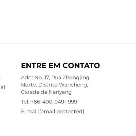
ENTRE EM CONTATO
o
Add: No. 17, Rua Zhongjing
Norte, Distrito Wancheng,
al
Cidade de Nanyang
Tel.:
+86-400-0491-999
E-mail:
[email protected]