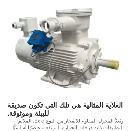
الغلاية المثالية هي تلك التي تكون صديقة
للبيئة وموثوقة.
ويُعَدُّ المحرك المقاوم للانفجار من النوع Ex d، الملائم
للتطبيقات ذات درجات الحرارة المرتفعة، عنصرًا أساسيًّا.