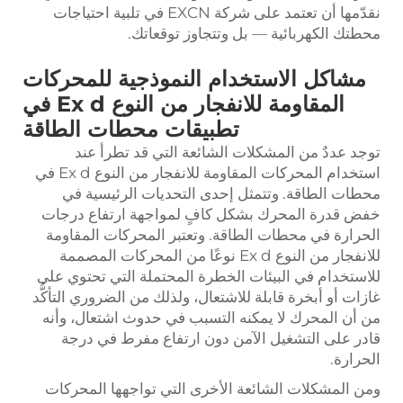
نقدّمها أن تعتمد على شركة EXCN في تلبية احتياجات
محطتك الكهربائية — بل وتتجاوز توقعاتك.
مشاكل الاستخدام النموذجية للمحركات
المقاومة للانفجار من النوع Ex d في
تطبيقات محطات الطاقة
توجد عددٌ من المشكلات الشائعة التي قد تطرأ عند
استخدام المحركات المقاومة للانفجار من النوع Ex d في
محطات الطاقة. وتتمثل إحدى التحديات الرئيسية في
خفض قدرة المحرك بشكل كافٍ لمواجهة ارتفاع درجات
الحرارة في محطات الطاقة. وتعتبر المحركات المقاومة
للانفجار من النوع Ex d نوعًا من المحركات المصممة
للاستخدام في البيئات الخطرة المحتملة التي تحتوي على
غازات أو أبخرة قابلة للاشتعال، ولذلك من الضروري التأكُّد
من أن المحرك لا يمكنه التسبب في حدوث اشتعال، وأنه
قادر على التشغيل الآمن دون ارتفاع مفرط في درجة
الحرارة.
ومن المشكلات الشائعة الأخرى التي تواجهها المحركات