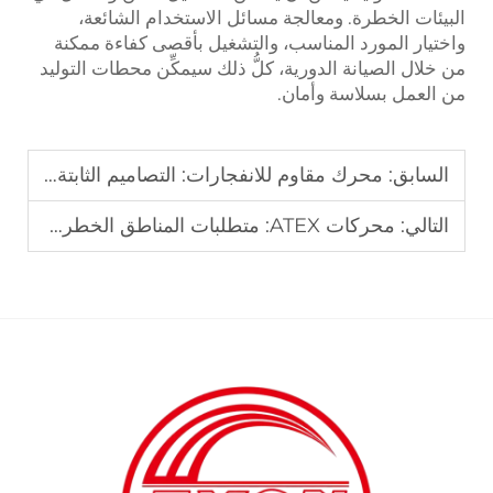
البيئات الخطرة. ومعالجة مسائل الاستخدام الشائعة،
واختيار المورد المناسب، والتشغيل بأقصى كفاءة ممكنة
من خلال الصيانة الدورية، كلُّ ذلك سيمكِّن محطات التوليد
من العمل بسلاسة وأمان.
السابق:
محرك مقاوم للانفجارات: التصاميم الثابتة مقابل التصاميم الديناميكية للإغلاقات
التالي:
محركات ATEX: متطلبات المناطق الخطرة – المنطقة 1 مقابل المنطقة 2