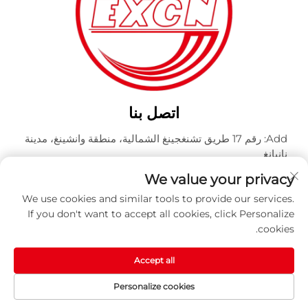
اتصل بنا
Add: رقم 17 طريق تشنغجينغ الشمالية، منطقة وانشينغ، مدينة
نانيانغ
هاتف:
+86-400-0491-999
We value your privacy
البريد الإلكتروني:
[email protected]
We use cookies and similar tools to provide our services.
If you don't want to accept all cookies, click Personalize
cookies.
حقوق النشر © نانьянغ إكسبلوشن بروف وايت موتور المحدودة.
جميع الحقوق محفوظة -
سياسة الخصوصية
-
المدونة
Accept all
Personalize cookies