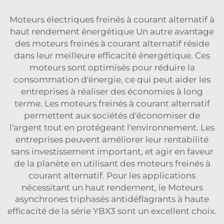
Moteurs électriques freinés à courant alternatif à
haut rendement énergétique Un autre avantage
des moteurs freinés à courant alternatif réside
dans leur meilleure efficacité énergétique. Ces
moteurs sont optimisés pour réduire la
consommation d'énergie, ce qui peut aider les
entreprises à réaliser des économies à long
terme. Les moteurs freinés à courant alternatif
permettent aux sociétés d'économiser de
l'argent tout en protégeant l'environnement. Les
entreprises peuvent améliorer leur rentabilité
sans investissement important, et agir en faveur
de la planète en utilisant des moteurs freinés à
courant alternatif. Pour les applications
nécessitant un haut rendement, le
Moteurs
asynchrones triphasés antidéflagrants à haute
efficacité de la série YBX3
sont un excellent choix.