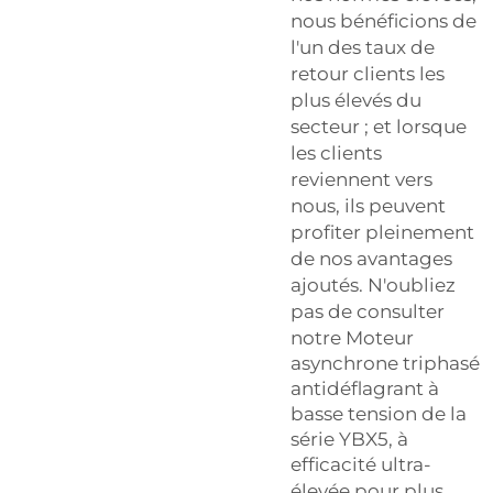
nous bénéficions de
l'un des taux de
retour clients les
plus élevés du
secteur ; et lorsque
les clients
reviennent vers
nous, ils peuvent
profiter pleinement
de nos avantages
ajoutés. N'oubliez
pas de consulter
notre
Moteur
asynchrone triphasé
antidéflagrant à
basse tension de la
série YBX5, à
efficacité ultra-
élevée
pour plus