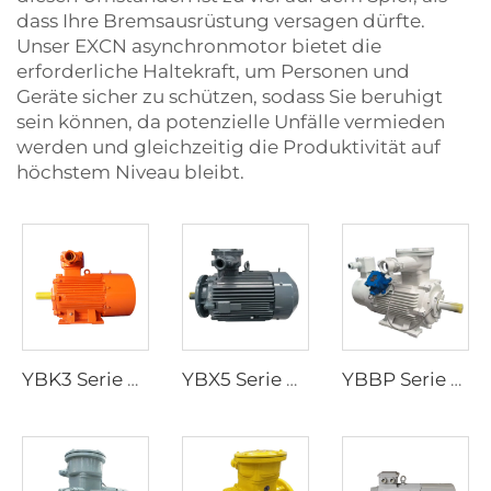
dass Ihre Bremsausrüstung versagen dürfte.
Unser EXCN
asynchronmotor
bietet die
erforderliche Haltekraft, um Personen und
Geräte sicher zu schützen, sodass Sie beruhigt
sein können, da potenzielle Unfälle vermieden
werden und gleichzeitig die Produktivität auf
höchstem Niveau bleibt.
YBK3 Serie Explosionsgeschützte Drehstrom-Asynchronmotoren für unterirdische Kohlebergwerke
YBX5 Serie Hochleistungs-Explosionsgeschützter Drehstrom-Asynchronmotor mit Niederspannung
YBBP Serie Explossionsgeschützter frequenzgeregelter Drehstrom-Asynchronmotor