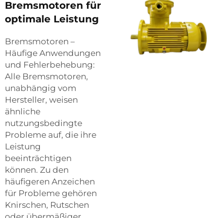
Bremsmotoren für
optimale Leistung
Bremsmotoren –
Häufige Anwendungen
und Fehlerbehebung:
Alle Bremsmotoren,
unabhängig vom
Hersteller, weisen
ähnliche
nutzungsbedingte
Probleme auf, die ihre
Leistung
beeinträchtigen
können. Zu den
häufigeren Anzeichen
für Probleme gehören
Knirschen, Rutschen
oder übermäßiger