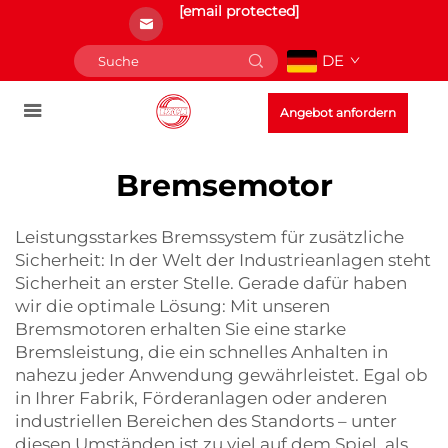
[email protected]
DE
Angebot anfordern
Bremsemotor
Leistungsstarkes Bremssystem für zusätzliche
Sicherheit: In der Welt der Industrieanlagen steht
Sicherheit an erster Stelle. Gerade dafür haben
wir die optimale Lösung: Mit unseren
Bremsmotoren erhalten Sie eine starke
Bremsleistung, die ein schnelles Anhalten in
nahezu jeder Anwendung gewährleistet. Egal ob
in Ihrer Fabrik, Förderanlagen oder anderen
industriellen Bereichen des Standorts – unter
diesen Umständen ist zu viel auf dem Spiel, als