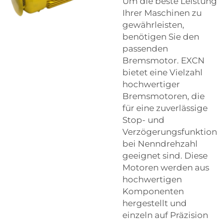
Um die beste Leistung
Ihrer Maschinen zu
gewährleisten,
benötigen Sie den
passenden
Bremsmotor. EXCN
bietet eine Vielzahl
hochwertiger
Bremsmotoren, die
für eine zuverlässige
Stop- und
Verzögerungsfunktion
bei Nenndrehzahl
geeignet sind. Diese
Motoren werden aus
hochwertigen
Komponenten
hergestellt und
einzeln auf Präzision