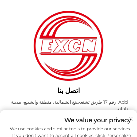
اتصل بنا
Add: رقم 17 طريق تشنغجينغ الشمالية، منطقة وانشينغ، مدينة
نانيانغ
هاتف:
+86-400-0491-999
We value your privacy
البريد الإلكتروني:
[email protected]
We use cookies and similar tools to provide our services.
If you don't want to accept all cookies, click Personalize