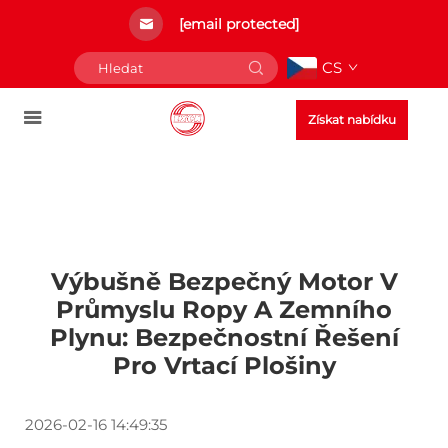
[email protected]
CS
Získat nabídku
Výbušně Bezpečný Motor V
Průmyslu Ropy A Zemního
Plynu: Bezpečnostní Řešení
Pro Vrtací Plošiny
2026-02-16 14:49:35