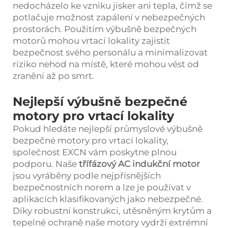
nedocházelo ke vzniku jisker ani tepla, čímž se
potlačuje možnost zapálení v nebezpečných
prostorách. Použitím výbušně bezpečných
motorů mohou vrtací lokality zajistit
bezpečnost svého personálu a minimalizovat
riziko nehod na místě, které mohou vést od
zranění až po smrt.
Nejlepší výbušně bezpečné
motory pro vrtací lokality
Pokud hledáte nejlepší průmyslové výbušně
bezpečné motory pro vrtací lokality,
společnost EXCN vám poskytne plnou
podporu. Naše
třífázový AC indukční motor
jsou vyráběny podle nejpřísnějších
bezpečnostních norem a lze je používat v
aplikacích klasifikovaných jako nebezpečné.
Díky robustní konstrukci, utěsněným krytům a
tepelné ochraně naše motory vydrží extrémní