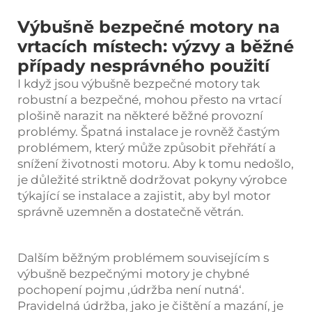
Výbušně bezpečné motory na
vrtacích místech: výzvy a běžné
případy nesprávného použití
I když jsou výbušně bezpečné motory tak
robustní a bezpečné, mohou přesto na vrtací
plošině narazit na některé běžné provozní
problémy. Špatná instalace je rovněž častým
problémem, který může způsobit přehřátí a
snížení životnosti motoru. Aby k tomu nedošlo,
je důležité striktně dodržovat pokyny výrobce
týkající se instalace a zajistit, aby byl motor
správně uzemněn a dostatečně větrán.
Dalším běžným problémem souvisejícím s
výbušně bezpečnými motory je chybné
pochopení pojmu ‚údržba není nutná‘.
Pravidelná údržba, jako je čištění a mazání, je