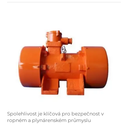
Spolehlivost je klíčová pro bezpečnost v
ropném a plynárenském průmyslu