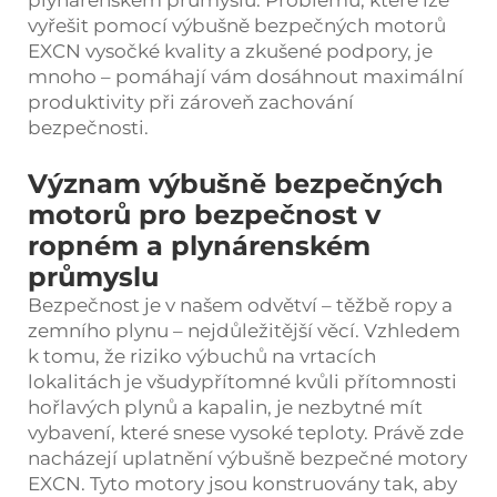
vyřešit pomocí výbušně bezpečných motorů
EXCN vysočké kvality a zkušené podpory, je
mnoho – pomáhají vám dosáhnout maximální
produktivity při zároveň zachování
bezpečnosti.
Význam výbušně bezpečných
motorů pro bezpečnost v
ropném a plynárenském
průmyslu
Bezpečnost je v našem odvětví – těžbě ropy a
zemního plynu – nejdůležitější věcí. Vzhledem
k tomu, že riziko výbuchů na vrtacích
lokalitách je všudypřítomné kvůli přítomnosti
hořlavých plynů a kapalin, je nezbytné mít
vybavení, které snese vysoké teploty. Právě zde
nacházejí uplatnění výbušně bezpečné motory
EXCN. Tyto motory jsou konstruovány tak, aby