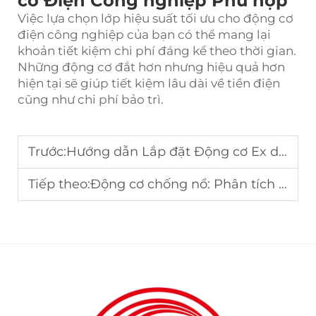
cơ Điện Công nghiệp Phù hợp
Việc lựa chọn lớp hiệu suất tối ưu cho động cơ
điện công nghiệp của bạn có thể mang lại
khoản tiết kiệm chi phí đáng kể theo thời gian.
Những động cơ đắt hơn nhưng hiệu quả hơn
hiện tại sẽ giúp tiết kiệm lâu dài về tiền điện
cũng như chi phí bảo trì.
Trước:
Hướng dẫn Lắp đặt Động cơ Ex d cho Khu vực Nguy hiểm Công nghiệp
Tiếp theo:
Động cơ chống nổ: Phân tích chi phí - lợi ích cho sử dụng công nghiệp