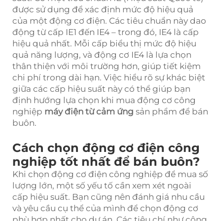
được sử dụng để xác định mức độ hiệu quả
của một động cơ điện. Các tiêu chuẩn này dao
động từ cấp IE1 đến IE4 – trong đó, IE4 là cấp
hiệu quả nhất. Mỗi cấp biểu thị mức độ hiệu
quả năng lượng, và động cơ IE4 là lựa chọn
thân thiện với môi trường hơn, giúp tiết kiệm
chi phí trong dài hạn. Việc hiểu rõ sự khác biệt
giữa các cấp hiệu suất này có thể giúp bạn
định hướng lựa chọn khi mua động cơ công
nghiệp
máy điện từ cảm ứng
sản phẩm để bán
buôn.
Cách chọn động cơ điện công
nghiệp tốt nhất để bán buôn?
Khi chọn động cơ điện công nghiệp để mua số
lượng lớn, một số yếu tố cần xem xét ngoài
cấp hiệu suất. Bạn cũng nên đánh giá nhu cầu
và yêu cầu cụ thể của mình để chọn động cơ
phù hợp nhất cho dự án. Các tiêu chí như công