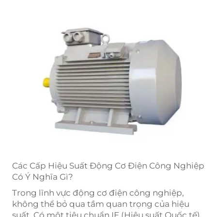
Các Cấp Hiệu Suất Động Cơ Điện Công Nghiệp
Có Ý Nghĩa Gì?
Trong lĩnh vực động cơ điện công nghiệp,
không thể bỏ qua tầm quan trọng của hiệu
suất. Có một tiêu chuẩn IE (Hiệu suất Quốc tế)