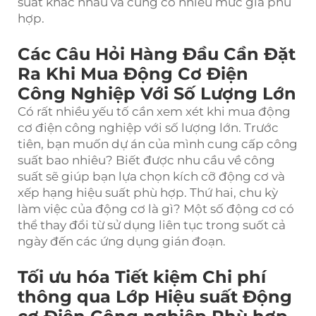
suất khác nhau và cũng có nhiều mức giá phù
hợp.
Các Câu Hỏi Hàng Đầu Cần Đặt
Ra Khi Mua Động Cơ Điện
Công Nghiệp Với Số Lượng Lớn
Có rất nhiều yếu tố cần xem xét khi mua động
cơ điện công nghiệp với số lượng lớn. Trước
tiên, bạn muốn dự án của mình cung cấp công
suất bao nhiêu? Biết được nhu cầu về công
suất sẽ giúp bạn lựa chọn kích cỡ động cơ và
xếp hạng hiệu suất phù hợp. Thứ hai, chu kỳ
làm việc của động cơ là gì? Một số động cơ có
thể thay đổi từ sử dụng liên tục trong suốt cả
ngày đến các ứng dụng gián đoạn.
Tối ưu hóa Tiết kiệm Chi phí
thông qua Lớp Hiệu suất Động