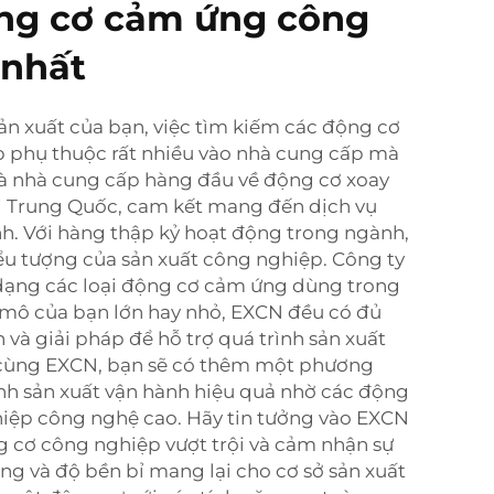
ộng cơ cảm ứng công
 nhất
ản xuất của bạn, việc tìm kiếm các động cơ
 phụ thuộc rất nhiều vào nhà cung cấp mà
là nhà cung cấp hàng đầu về động cơ xoay
i Trung Quốc, cam kết mang đến dịch vụ
nh. Với hàng thập kỷ hoạt động trong ngành,
ểu tượng của sản xuất công nghiệp. Công ty
dạng các loại động cơ cảm ứng dùng trong
mô của bạn lớn hay nhỏ, EXCN đều có đủ
và giải pháp để hỗ trợ quá trình sản xuất
 cùng EXCN, bạn sẽ có thêm một phương
nh sản xuất vận hành hiệu quả nhờ các động
iệp công nghệ cao. Hãy tin tưởng vào EXCN
 cơ công nghiệp vượt trội và cảm nhận sự
ng và độ bền bỉ mang lại cho cơ sở sản xuất