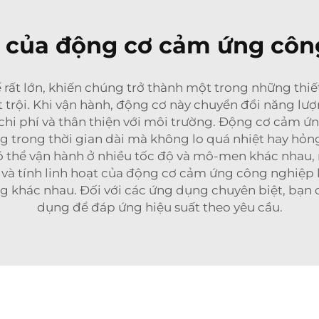
 của động cơ cảm ứng côn
rất lớn, khiến chúng trở thành một trong những thiết
ợt trội. Khi vận hành, động cơ này chuyển đổi năng l
 chi phí và thân thiện với môi trường. Động cơ cảm ứ
g trong thời gian dài mà không lo quá nhiệt hay hỏng
có thể vận hành ở nhiều tốc độ và mô-men khác nhau
ậy và tính linh hoạt của động cơ cảm ứng công nghiệp
g khác nhau. Đối với các ứng dụng chuyên biệt, bạn
dụng
để đáp ứng hiệu suất theo yêu cầu.