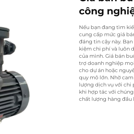
công nghi
Nếu bạn đang tìm ki
cung cấp mức giá bán
đáng tin cậy này. Bạn
kiệm chi phí và luôn 
của mình. Giá bán bu
trợ doanh nghiệp mọi
cho dự án hoặc nguyê
quy mô lớn. Nhờ cam 
lượng dịch vụ với chi
khi hợp tác với chún
chất lượng hàng đầu l