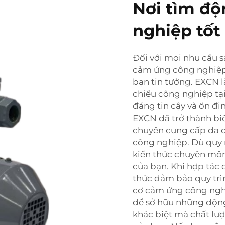
Nơi tìm đ
nghiệp tốt
Đối với mọi nhu cầu s
cảm ứng công nghiệp
bạn tin tưởng. EXCN 
chiều công nghiệp tạ
đáng tin cậy và ổn đị
EXCN đã trở thành bi
chuyên cung cấp đa 
công nghiệp. Dù quy 
kiến thức chuyên môn 
của bạn. Khi hợp tác
thức đảm bảo quy trì
cơ cảm ứng công ngh
để sở hữu những động
khác biệt mà chất lượ