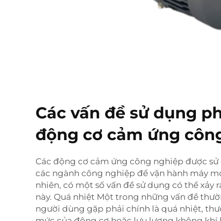
Các vấn đề sử dụng ph
động cơ cảm ứng côn
Các động cơ cảm ứng công nghiệp được sử 
các ngành công nghiệp để vận hành máy móc 
nhiên, có một số vấn đề sử dụng có thể xảy r
này. Quá nhiệt Một trong những vấn đề thư
người dùng gặp phải chính là quá nhiệt, thư
mức của động cơ hoặc lưu lượng không khí 