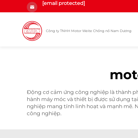
[email protected]
Công ty TNHH Motor Weite Chống nổ Nam Dương
mot
Động cơ cảm ứng công nghiệp là thành phầ
hành máy móc và thiết bị được sử dụng 
nghiệp mang tính linh hoạt và mạnh mẽ. 
công nghiệp.