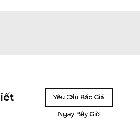
iết
Yêu Cầu Báo Giá
Ngay Bây Giờ