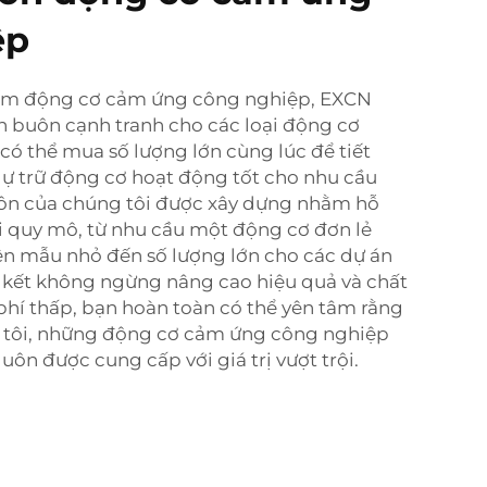
ệp
ếm động cơ cảm ứng công nghiệp, EXCN
 buôn cạnh tranh cho các loại động cơ
 có thể mua số lượng lớn cùng lúc để tiết
dự trữ động cơ hoạt động tốt cho nhu cầu
ôn của chúng tôi được xây dựng nhằm hỗ
 quy mô, từ nhu cầu một động cơ đơn lẻ
n mẫu nhỏ đến số lượng lớn cho các dự án
kết không ngừng nâng cao hiệu quả và chất
 phí thấp, bạn hoàn toàn có thể yên tâm rằng
g tôi, những động cơ cảm ứng công nghiệp
uôn được cung cấp với giá trị vượt trội.