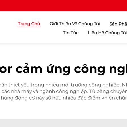
Trang Chủ
Giới Thiệu Về Chúng Tôi
Sản Ph
Tin Tức
Liên Hệ Chúng Tôi
or cảm ứng công ng
n thiết yếu trong nhiều môi trường công nghiệp. N
tại các nhà máy và ngành công nghiệp. Từ băng chu
Những động cơ này sở hữu nhiều đặc điểm khiến chú