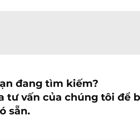
bạn đang tìm kiếm?
a tư vấn của chúng tôi để b
ó sẵn.