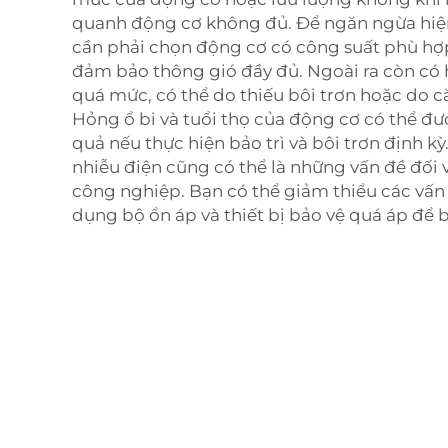
quanh động cơ không đủ. Để ngăn ngừa hiện
cần phải chọn động cơ có công suất phù hợp
đảm bảo thông gió đầy đủ. Ngoài ra còn có 
quá mức, có thể do thiếu bôi trơn hoặc do că
Hỏng ổ bi và tuổi thọ của động cơ có thể đ
quả nếu thực hiện bảo trì và bôi trơn định kỳ
nhiễu điện cũng có thể là những vấn đề đối
công nghiệp. Bạn có thể giảm thiểu các vấn
dụng bộ ổn áp và thiết bị bảo vệ quá áp để 