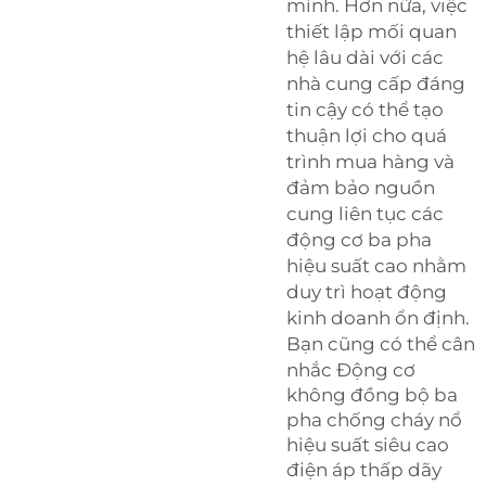
mình. Hơn nữa, việc
thiết lập mối quan
hệ lâu dài với các
nhà cung cấp đáng
tin cậy có thể tạo
thuận lợi cho quá
trình mua hàng và
đảm bảo nguồn
cung liên tục các
động cơ ba pha
hiệu suất cao nhằm
duy trì hoạt động
kinh doanh ổn định.
Bạn cũng có thể cân
nhắc
Động cơ
không đồng bộ ba
pha chống cháy nổ
hiệu suất siêu cao
điện áp thấp dãy