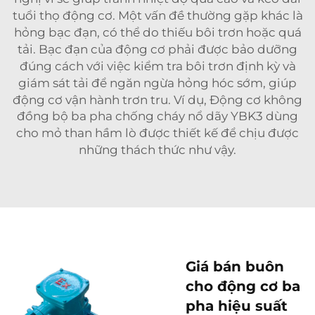
tuổi thọ động cơ. Một vấn đề thường gặp khác là
hỏng bạc đạn, có thể do thiếu bôi trơn hoặc quá
tải. Bạc đạn của động cơ phải được bảo dưỡng
đúng cách với việc kiểm tra bôi trơn định kỳ và
giám sát tải để ngăn ngừa hỏng hóc sớm, giúp
động cơ vận hành trơn tru. Ví dụ,
Động cơ không
đồng bộ ba pha chống cháy nổ dãy YBK3 dùng
cho mỏ than hầm lò
được thiết kế để chịu được
những thách thức như vậy.
Giá bán buôn
cho động cơ ba
pha hiệu suất