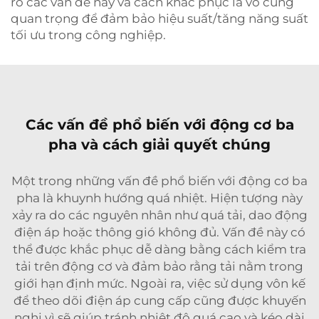
rõ các vấn đề này và cách khắc phục là vô cùng
quan trọng để đảm bảo hiệu suất/tăng năng suất
tối ưu trong công nghiệp.
Các vấn đề phổ biến với động cơ ba
pha và cách giải quyết chúng
Một trong những vấn đề phổ biến với động cơ ba
pha là khuynh hướng quá nhiệt. Hiện tượng này
xảy ra do các nguyên nhân như quá tải, dao động
điện áp hoặc thông gió không đủ. Vấn đề này có
thể được khắc phục dễ dàng bằng cách kiểm tra
tải trên động cơ và đảm bảo rằng tải nằm trong
giới hạn định mức. Ngoài ra, việc sử dụng vôn kế
để theo dõi điện áp cung cấp cũng được khuyến
nghị vì sẽ giúp tránh nhiệt độ quá cao và kéo dài