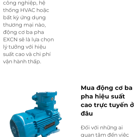
công nghiệp, hệ
thống HVAC hoặc
bất kỳ ứng dụng
thương mại nào,
động cơ ba pha
EXCN sẽ là lựa chọn
lý tưởng với hiệu
suất cao và chi phí
vận hành thấp.
Mua động cơ ba
pha hiệu suất
cao trực tuyến ở
đâu
Đối với những ai
quan tâm đến việc