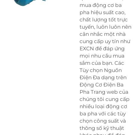
mua động cơ ba
pha hiệu suất cao,
chất lượng tốt trực
tuyến, luôn luôn nên
cân nhắc một nhà
cung cấp uy tín như
EXCN để đáp ứng
mọi nhu cầu mua
sắm của bạn. Các
Tùy chọn Nguồn
Điện Đa dạng trên
Động Cơ Điện Ba
Pha Trang web của
chúng tôi cung cấp
nhiều loại động cơ
ba pha với các tùy
chọn công suất và
thông số kỹ thuật