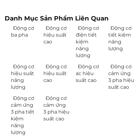
Danh Mục Sản Phẩm Liên Quan
Động cơ
Động cơ
Động cơ
Động cơ
ba pha
hiệu suất
điện tiết
tiết kiệm
cao
kiệm
năng
năng
lượng
lượng
Động cơ
Động cơ
Động cơ
Động cơ
hiệu suất
hiệu suất
ac hiệu
cảm ứng
năng
cao
suất cao
3 pha hiệu
lượng
suất cao
Động cơ
Động cơ
cảm ứng
cảm ứng
3 pha tiết
3 pha hiệu
kiệm
suất cao
năng
lượng