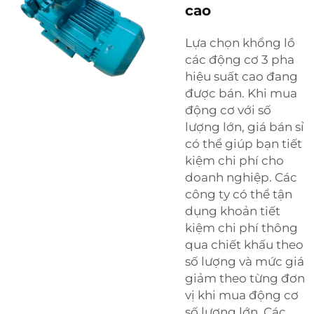
cao
Lựa chọn khổng lồ
các động cơ 3 pha
hiệu suất cao đang
được bán. Khi mua
động cơ với số
lượng lớn, giá bán sỉ
có thể giúp bạn tiết
kiệm chi phí cho
doanh nghiệp. Các
công ty có thể tận
dụng khoản tiết
kiệm chi phí thông
qua chiết khấu theo
số lượng và mức giá
giảm theo từng đơn
vị khi mua động cơ
số lượng lớn. Các