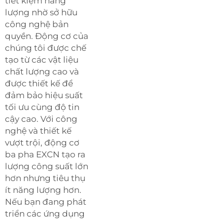
tiết kiệm năng
lượng nhờ sở hữu
công nghệ bản
quyền. Động cơ của
chúng tôi được chế
tạo từ các vật liệu
chất lượng cao và
được thiết kế để
đảm bảo hiệu suất
tối ưu cùng độ tin
cậy cao. Với công
nghệ và thiết kế
vượt trội, động cơ
ba pha EXCN tạo ra
lượng công suất lớn
hơn nhưng tiêu thụ
ít năng lượng hơn.
Nếu bạn đang phát
triển các ứng dụng