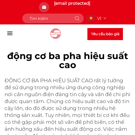
[email protected]
VI
Yêu cầu báo giá
động cơ ba pha hiệu suất
cao
ĐỘNG CƠ BA PHA HIỆU SUẤT CAO rất lý tưởng
để sử dụng trong nhiều ứng dụng công nghiệp
nơi cần nguồn điện đáng tin cậy và vấn đề chi phí
được quan tâm. Chúng có hiệu suất cao và độ tin
cậy lớn, do đó được sử dụng trong nhiều hệ
thống sản xuất. Tuy nhiên, mọi thiết bị cơ khí đều
có thể gặp phải một số vấn đề phổ biến, có thể
ảnh hưởng xấu đến hiệu suất động cơ. Việc nắm