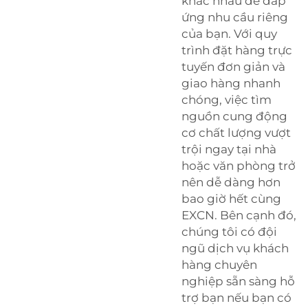
khác nhau để đáp
ứng nhu cầu riêng
của bạn. Với quy
trình đặt hàng trực
tuyến đơn giản và
giao hàng nhanh
chóng, việc tìm
nguồn cung động
cơ chất lượng vượt
trội ngay tại nhà
hoặc văn phòng trở
nên dễ dàng hơn
bao giờ hết cùng
EXCN. Bên cạnh đó,
chúng tôi có đội
ngũ dịch vụ khách
hàng chuyên
nghiệp sẵn sàng hỗ
trợ bạn nếu bạn có