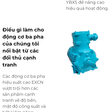
YBX5
để nâng cao
hiệu quả hoạt động.
Điều gì làm cho
động cơ ba pha
của chúng tôi
nổi bật từ các
đối thủ cạnh
tranh
Các động cơ ba pha
hiệu suất cao EXCN
vượt trội hơn các
sản phẩm cạnh
tranh về độ bền,
mật độ công suất và