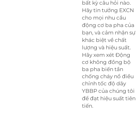
bất kỳ câu hỏi nào.
Hãy tin tưởng EXCN
cho mọi nhu cầu
động cơ ba pha của
bạn, và cảm nhận sự
khác biệt về chất
lượng và hiệu suất.
Hãy xem xét
Động
cơ không đồng bộ
ba pha biến tần
chống cháy nổ điều
chỉnh tốc độ dãy
YBBP
của chúng tôi
để đạt hiệu suất tiên
tiến.