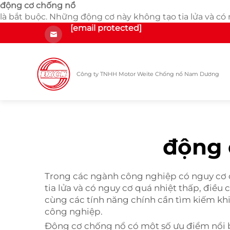
động cơ chống nổ
là bắt buộc. Những động cơ này không tạo tia lửa và có n
[email protected]
Công ty TNHH Motor Weite Chống nổ Nam Dương
động 
Trong các ngành công nghiệp có nguy cơ 
tia lửa và có nguy cơ quá nhiệt thấp, điều
cùng các tính năng chính cần tìm kiếm khi 
công nghiệp.
Động cơ chống nổ có một số ưu điểm nổi b