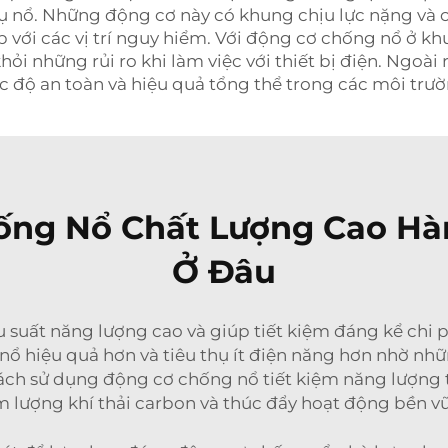
vụ nổ. Những động cơ này có khung chịu lực nặng và 
 với các vị trí nguy hiểm. Với động cơ chống nổ ở kh
hỏi những rủi ro khi làm việc với thiết bị điện. Ngoài
 độ an toàn và hiệu quả tổng thể trong các môi trườ
ng Nổ Chất Lượng Cao Hà
Ở Đâu
 suất năng lượng cao và giúp tiết kiệm đáng kể chi 
nổ hiệu quả hơn và tiêu thụ ít điện năng hơn nhờ nh
 cách sử dụng động cơ chống nổ tiết kiệm năng lượng 
m lượng khí thải carbon và thúc đẩy hoạt động bền v