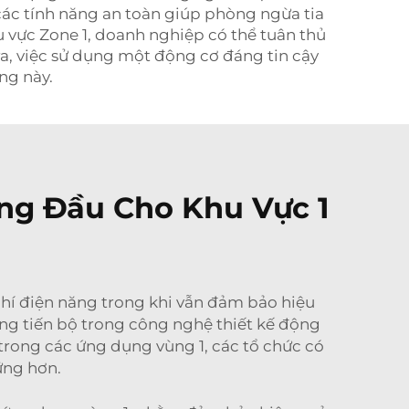
các tính năng an toàn giúp phòng ngừa tia
u vực Zone 1, doanh nghiệp có thể tuân thủ
 ra, việc sử dụng một động cơ đáng tin cậy
ng này.
ng Đầu Cho Khu Vực 1
phí điện năng trong khi vẫn đảm bảo hiệu
ững tiến bộ trong công nghệ thiết kế động
trong các ứng dụng vùng 1, các tổ chức có
ững hơn.