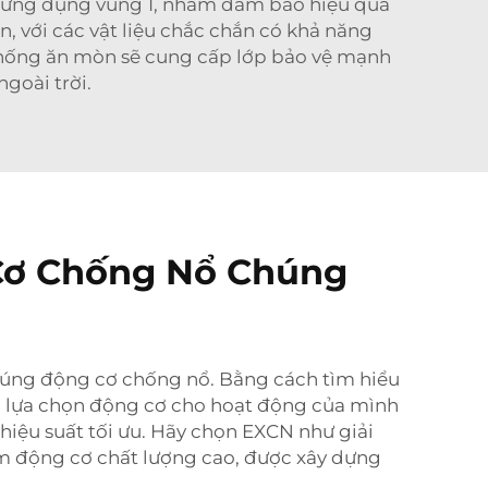
o ứng dụng vùng 1, nhằm đảm bảo hiệu quả
, với các vật liệu chắc chắn có khả năng
 chống ăn mòn sẽ cung cấp lớp bảo vệ mạnh
goài trời.
 Cơ Chống Nổ Chúng
 đúng động cơ chống nổ. Bằng cách tìm hiểu
ời lựa chọn động cơ cho hoạt động của mình
 hiệu suất tối ưu. Hãy chọn EXCN như giải
ẩm động cơ chất lượng cao, được xây dựng