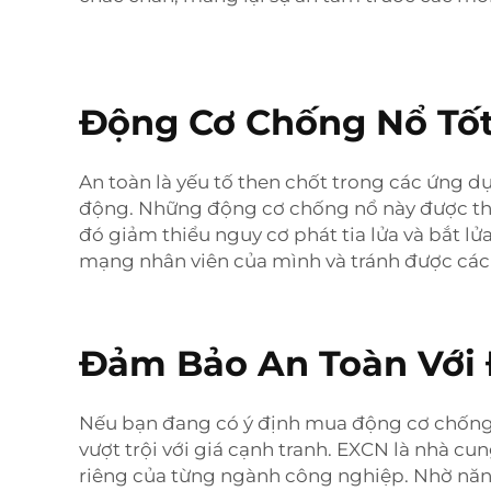
Động Cơ Chống Nổ Tốt
An toàn là yếu tố then chốt trong các ứng dụ
động. Những động cơ chống nổ này được thiết
đó giảm thiểu nguy cơ phát tia lửa và bắt lử
mạng nhân viên của mình và tránh được các t
Đảm Bảo An Toàn Với 
Nếu bạn đang có ý định mua động cơ chống 
vượt trội với giá cạnh tranh. EXCN là nhà c
riêng của từng ngành công nghiệp. Nhờ nă