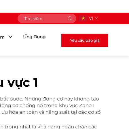
VI
Ứng Dụng
ẩm
Yêu cầu báo giá
 vực 1
 bắt buộc. Những động cơ này không tạo
a động cơ chống nổ trong khu vực Zone 1
ưu hóa an toàn và năng suất tại các cơ sở
an trọng nhất là khả năng ngăn chặn các