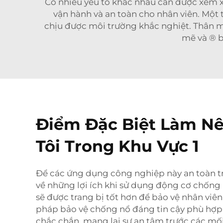
Có nhiều yếu tố khác nhau cần được xem 
vận hành và an toàn cho nhân viên. Một 
chịu được môi trường khắc nghiệt. Thân m
mẽ và ® b
Điểm Đặc Biệt Làm Nê
Tôi Trong Khu Vực 1
Để các ứng dụng công nghiệp này an toàn tr
về những lợi ích khi sử dụng động cơ chống
sẽ được trang bị tốt hơn để bảo vệ nhân viên
pháp bảo vệ chống nổ đáng tin cậy phù hợp
chắc chắn, mang lại sự an tâm trước các mố