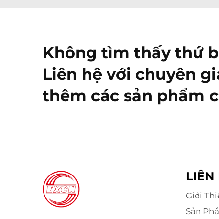
Không tìm thấy thứ 
Liên hệ với chuyên gi
thêm các sản phẩm c
LIÊN
Giới Th
Sản Ph