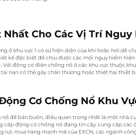
 Nhất Cho Các Vị Trí Nguy
ng ở khu vực 1 có sự hiện diện của khí hoặc hơi dễ c
 kế đặc biệt để chịu được các mối nguy hiểm hiện có 
a. Với động cơ điện chống nổ ở các khu vực thuộc khu
ai nạn có thể gây chấn thương hoặc thiệt hại thiết bị
Động Cơ Chống Nổ Khu Vực
nổ để bán buôn, điều quan trọng nhất là một nhà c
ung cấp động cơ chống nổ đáng tin cậy, cung cấp các
ng lực mua hàng mạnh mẽ của EXCN, các ngành công