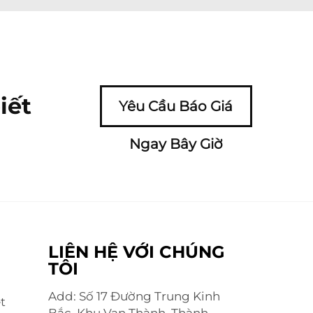
iết
Yêu Cầu Báo Giá
Ngay Bây Giờ
LIÊN HỆ VỚI CHÚNG
TÔI
Add: Số 17 Đường Trung Kinh
t