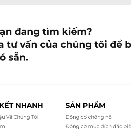
bạn đang tìm kiếm?
a tư vấn của chúng tôi để b
ó sẵn.
 KẾT NHANH
SẢN PHẨM
iệu Về Chúng Tôi
Động cơ chống nổ
ẩm
Động cơ mục đích đặc biệ