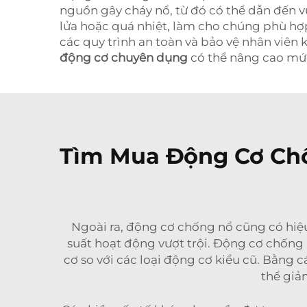
nguồn gây cháy nổ, từ đó có thể dẫn đến 
lửa hoặc quá nhiệt, làm cho chúng phù hợp
các quy trình an toàn và bảo vệ nhân viên k
động cơ chuyên dụng
có thể nâng cao mức
Tìm Mua Động Cơ Chố
Ngoài ra, động cơ chống nổ cũng có hiệu
suất hoạt động vượt trội. Động cơ chống 
cơ so với các loại động cơ kiểu cũ. Bằng
thể giả