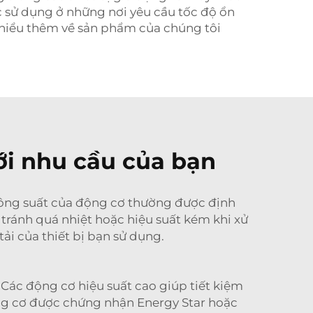
 sử dụng ở những nơi yêu cầu tốc độ ổn
 hiểu thêm về sản phẩm của chúng tôi
ới nhu cầu của bạn
công suất của động cơ thường được định
 tránh quá nhiệt hoặc hiệu suất kém khi xử
ải của thiết bị bạn sử dụng.
 Các động cơ hiệu suất cao giúp tiết kiệm
ộng cơ được chứng nhận Energy Star hoặc