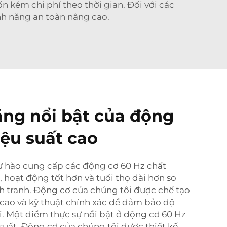
 kém chi phí theo thời gian. Đối với các
nh năng an toàn nâng cao.
ăng nổi bật của động
iệu suất cao
tự hào cung cấp các động cơ 60 Hz chất
, hoạt động tốt hơn và tuổi thọ dài hơn so
h tranh. Động cơ của chúng tôi được chế tạo
g cao và kỹ thuật chính xác để đảm bảo độ
ài. Một điểm thực sự nổi bật ở động cơ 60 Hz
 suất. Động cơ của chúng tôi được thiết kế