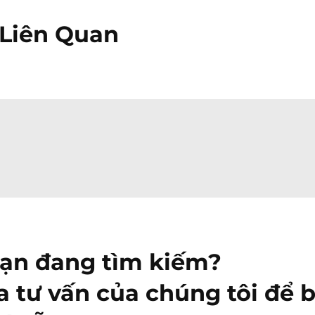
Liên Quan
bạn đang tìm kiếm?
a tư vấn của chúng tôi để b