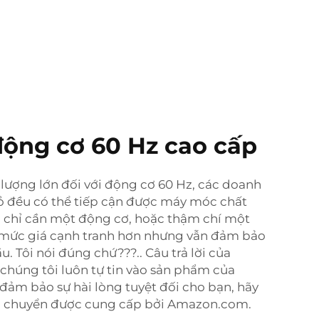
 động cơ 60 Hz cao cấp
 lượng lớn đối với động cơ 60 Hz, các doanh
ỏ đều có thể tiếp cận được máy móc chất
n chỉ cần một động cơ, hoặc thậm chí một
 mức giá cạnh tranh hơn nhưng vẫn đảm bảo
. Tôi nói đúng chứ???.. Câu trả lời của
chúng tôi luôn tự tin vào sản phẩm của
m bảo sự hài lòng tuyệt đối cho bạn, hãy
n chuyển được cung cấp bởi Amazon.com.