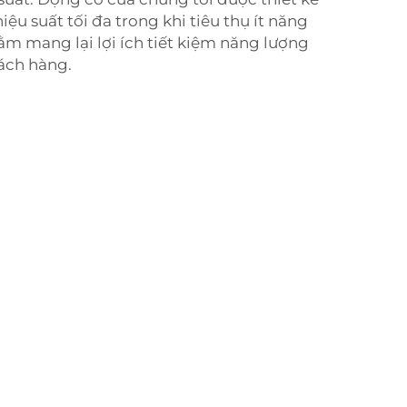
ệu suất tối đa trong khi tiêu thụ ít năng
ằm mang lại lợi ích tiết kiệm năng lượng
hách hàng.