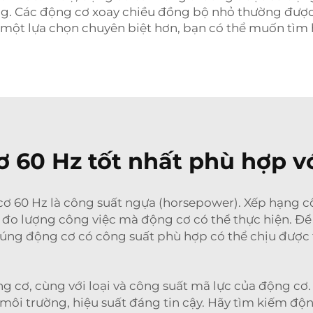
ng. Các động cơ xoay chiều đồng bộ nhỏ thường được
 một lựa chọn chuyên biệt hơn, bạn có thể muốn tìm
 60 Hz tốt nhất phù hợp v
 cơ 60 Hz là công suất ngựa (horsepower). Xếp hạng 
 đo lượng công việc mà động cơ có thể thực hiện. Để
úng động cơ có công suất phù hợp có thể chịu được t
g cơ, cùng với loại và công suất mã lực của động cơ.
ệ môi trường, hiệu suất đáng tin cậy. Hãy tìm kiếm đ