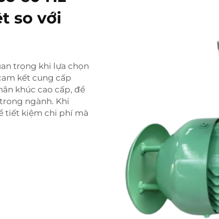
t so với
an trọng khi lựa chọn
i cam kết cung cấp
ân khúc cao cấp, để
 trong ngành. Khi
 tiết kiệm chi phí mà