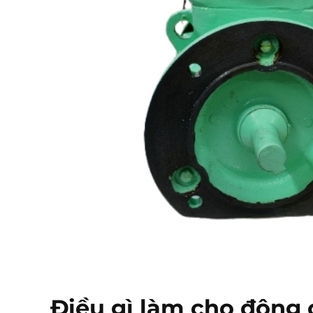
Điều gì làm cho động 