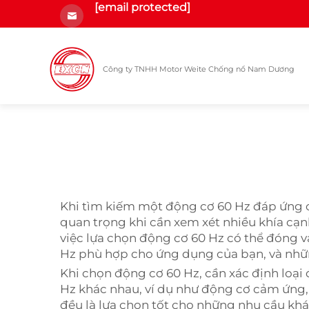
[email protected]
Công ty TNHH Motor Weite Chống nổ Nam Dương
Khi tìm kiếm một động cơ 60 Hz đáp ứng c
quan trọng khi cần xem xét nhiều khía cạn
việc lựa chọn động cơ 60 Hz có thể đóng v
Hz phù hợp cho ứng dụng của bạn, và những
Khi chọn động cơ 60 Hz, cần xác định loại
Hz khác nhau, ví dụ như động cơ cảm ứng, 
đều là lựa chọn tốt cho những nhu cầu kh