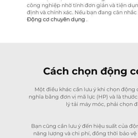
công nghiệp nhờ tính đơn giản và tiện dụ
định và chính xác. Nếu bạn đang cân nhắc
Động cơ chuyên dụng
.
Cách chọn động cơ
Một điều khác cần lưu ý khi chọn động
nghĩa bằng đơn vị mã lực (HP) và là thước
lý tải máy móc, phải chọn đ
Bạn cũng cần lưu ý đến hiệu suất của độn
năng lượng và chi phí, đồng thời bảo v