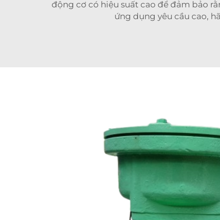
động cơ có hiệu suất cao để đảm bảo rằn
ứng dụng yêu cầu cao, h