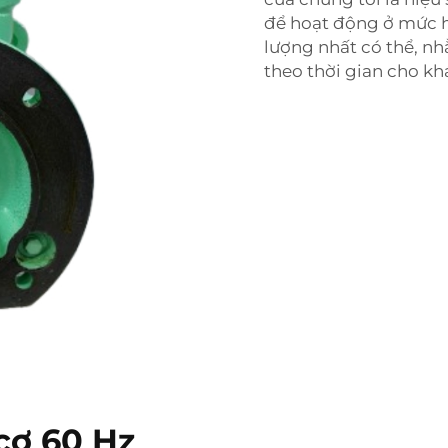
để hoạt động ở mức hi
lượng nhất có thể, nh
theo thời gian cho k
cơ 60 Hz