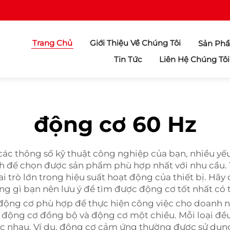
Trang Chủ
Giới Thiệu Về Chúng Tôi
Sản Ph
Tin Tức
Liên Hệ Chúng Tôi
động cơ 60 Hz
ác thông số kỹ thuật công nghiệp của bạn, nhiều yếu
h để chọn được sản phẩm phù hợp nhất với nhu cầu. T
ai trò lớn trong hiệu suất hoạt động của thiết bị. H
 gì bạn nên lưu ý để tìm được động cơ tốt nhất có th
 động cơ phù hợp để thực hiện công việc cho doanh n
động cơ đồng bộ và động cơ một chiều. Mỗi loại đều 
ác nhau. Ví dụ, động cơ cảm ứng thường được sử dụng