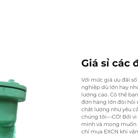
Giá sỉ các
Với mức giá ưu đãi số
nghiệp dù lớn hay nh
lượng cao. Có thể bạ
đơn hàng lớn đòi hỏi
chất lượng như yêu cầu
chúng tôi—CÓ! Bởi vì 
mình và mong muốn đả
chỉ mua EXCN khi vậ