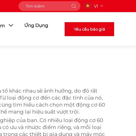
VI
Ứng Dụng
ẩm
Yêu cầu báo giá
 tố khác nhau sẽ ảnh hưởng, do đó rất
ừ loại động cơ đến các đặc tính của nó,
ãy cùng tìm hiểu cách chọn một động cơ 60
ể mang lại hiệu suất vượt trội.
ghiệp của bạn. Có nhiều loại động cơ 60
có ưu và nhược điểm riêng, và mỗi loại
 trong các thiết bị gia dụng và máy móc