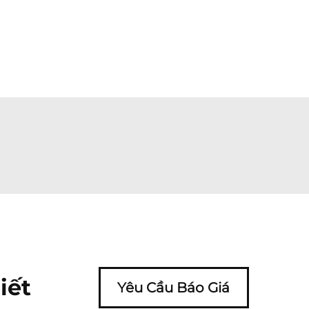
iết
Yêu Cầu Báo Giá