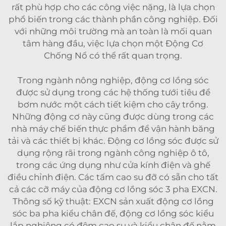
rất phù hợp cho các công việc nặng, là lựa chọn
phổ biến trong các thành phần công nghiệp. Đối
với những môi trường mà an toàn là mối quan
tâm hàng đầu, việc lựa chọn một
Động Cơ
Chống Nổ
có thể rất quan trọng.
Trong ngành nông nghiệp, động cơ lồng sóc
được sử dụng trong các hệ thống tưới tiêu để
bơm nước một cách tiết kiệm cho cây trồng.
Những động cơ này cũng được dùng trong các
nhà máy chế biến thực phẩm để vận hành băng
tải và các thiết bị khác. Động cơ lồng sóc được sử
dụng rộng rãi trong ngành công nghiệp ô tô,
trong các ứng dụng như cửa kính điện và ghế
điều chỉnh điện. Các tấm cao su đỡ có sẵn cho tất
cả các cỡ máy của động cơ lồng sóc 3 pha EXCN.
Thông số kỹ thuật: EXCN sản xuất động cơ lồng
sóc ba pha kiểu chân đế, động cơ lồng sóc kiểu
lắp nghiêng có đệm cao su và kiểu chân đế nằm