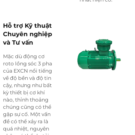
Hỗ trợ Kỹ thuật
Chuyên nghiệp
và Tư vấn
Mặc dù động cơ
roto lồng sóc 3 pha
của EXCN nổi tiếng
về độ bền và độ tin
cậy, nhưng như bất
kỳ thiết bị cơ khí
nào, thỉnh thoảng
chúng cũng có thể
gặp sự cố. Một vấn
đề có thể xảy ra là
quá nhiệt, nguyên