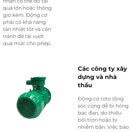
nhân có thể do tải
quá lớn hoặc thông
gió kém. Động cơ
phải có khả năng
tản nhiệt tốt và cần
tránh để tải vượt
quá mức cho phép.
Các công ty xây
dựng và nhà
thầu
Động cơ roto lồng
sóc cũng dễ bị hỏng
bạc đạn, do thiếu
bôi trơn hoặc bị
nhiễm bẩn. Việc bảo