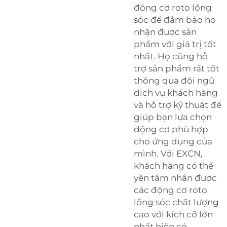
động cơ roto lồng
sóc để đảm bảo họ
nhận được sản
phẩm với giá trị tốt
nhất. Họ cũng hỗ
trợ sản phẩm rất tốt
thông qua đội ngũ
dịch vụ khách hàng
và hỗ trợ kỹ thuật để
giúp bạn lựa chọn
động cơ phù hợp
cho ứng dụng của
mình. Với EXCN,
khách hàng có thể
yên tâm nhận được
các động cơ roto
lồng sóc chất lượng
cao với kích cỡ lớn
nhất hiện có.