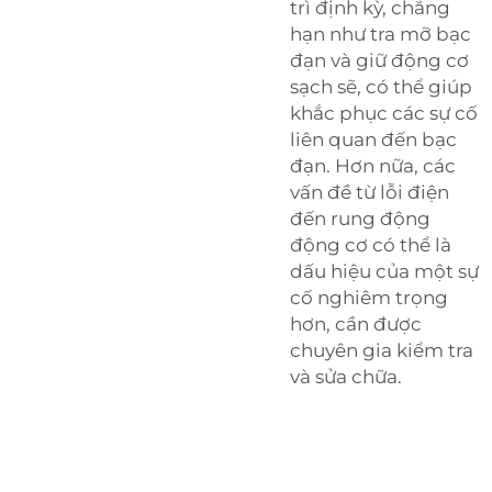
trì định kỳ, chẳng
hạn như tra mỡ bạc
đạn và giữ động cơ
sạch sẽ, có thể giúp
khắc phục các sự cố
liên quan đến bạc
đạn. Hơn nữa, các
vấn đề từ lỗi điện
đến rung động
động cơ có thể là
dấu hiệu của một sự
cố nghiêm trọng
hơn, cần được
chuyên gia kiểm tra
và sửa chữa.