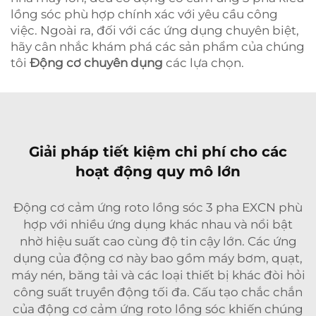
lồng sóc phù hợp chính xác với yêu cầu công
việc. Ngoài ra, đối với các ứng dụng chuyên biệt,
hãy cân nhắc khám phá các sản phẩm của chúng
tôi
Động cơ chuyên dụng
các lựa chọn.
Giải pháp tiết kiệm chi phí cho các
hoạt động quy mô lớn
Động cơ cảm ứng roto lồng sóc 3 pha EXCN phù
hợp với nhiều ứng dụng khác nhau và nổi bật
nhờ hiệu suất cao cùng độ tin cậy lớn. Các ứng
dụng của động cơ này bao gồm máy bơm, quạt,
máy nén, băng tải và các loại thiết bị khác đòi hỏi
công suất truyền động tối đa. Cấu tạo chắc chắn
của động cơ cảm ứng roto lồng sóc khiến chúng