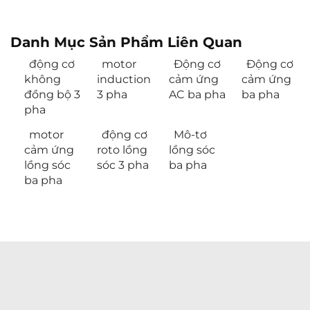
Danh Mục Sản Phẩm Liên Quan
động cơ
motor
Động cơ
Động cơ
không
induction
cảm ứng
cảm ứng
đồng bộ 3
3 pha
AC ba pha
ba pha
pha
motor
động cơ
Mô-tơ
cảm ứng
roto lồng
lồng sóc
lồng sóc
sóc 3 pha
ba pha
ba pha