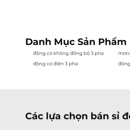
Danh Mục Sản Phẩm 
động cơ không đồng bộ 3 pha
moto
động cơ điện 3 pha
động
Các lựa chọn bán sỉ 