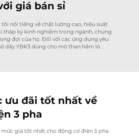
ới giá bán sỉ
ôi nổi tiếng về chất lượng cao, hiệu suất
vài thập kỷ kinh nghiệm trong ngành, chúng
ong đợi của họ. Đối với các ứng dụng yêu
nổ dãy YBK3 dùng cho mỏ than hầm lò
.
 ưu đãi tốt nhất về
ện 3 pha
 mức giá tốt nhất cho động cơ điện 3 pha