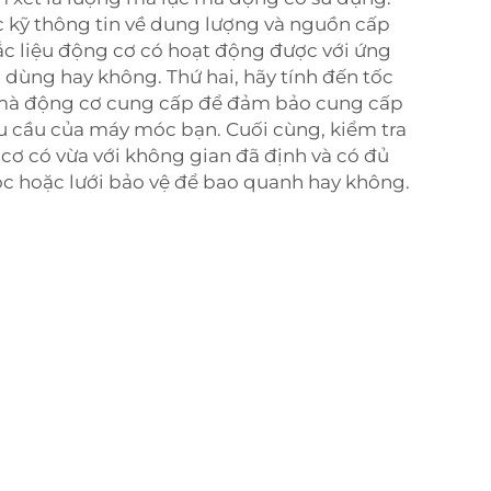
kỹ thông tin về dung lượng và nguồn cấp
ắc liệu động cơ có hoạt động được với ứng
dùng hay không. Thứ hai, hãy tính đến tốc
à động cơ cung cấp để đảm bảo cung cấp
u cầu của máy móc bạn. Cuối cùng, kiểm tra
cơ có vừa với không gian đã định và có đủ
ọc hoặc lưới bảo vệ để bao quanh hay không.