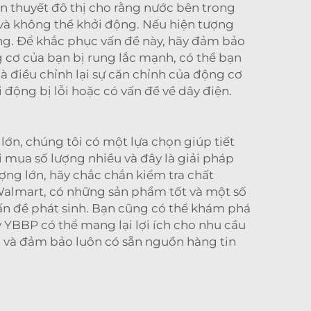
n thuyết đô thị cho rằng nước bên trong
, và không thể khởi động. Nếu hiện tượng
ỏng. Để khắc phục vấn đề này, hãy đảm bảo
g cơ của bạn bị rung lắc mạnh, có thể bạn
à điều chỉnh lại sự căn chỉnh của động cơ
động bị lỗi hoặc có vấn đề về dây điện.
ớn, chúng tôi có một lựa chọn giúp tiết
 mua số lượng nhiều và đây là giải pháp
ợng lớn, hãy chắc chắn kiểm tra chất
 Walmart, có những sản phẩm tốt và một số
ấn đề phát sinh. Bạn cũng có thể khám phá
ãy YBBP
có thể mang lại lợi ích cho nhu cầu
ền và đảm bảo luôn có sẵn nguồn hàng tin