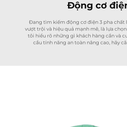
Động cơ điện
Đang tìm kiếm động cơ điện 3 pha chất lư
vượt trội và hiệu quả mạnh mẽ, là lựa chọ
tôi hiểu rõ những gì khách hàng cần và 
cầu tính năng an toàn nâng cao, hãy c