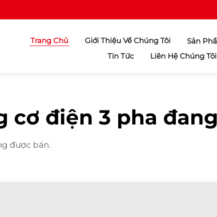
Trang Chủ
Giới Thiệu Về Chúng Tôi
Sản Ph
Tin Tức
Liên Hệ Chúng Tôi
 cơ điện 3 pha đan
ng được bán.