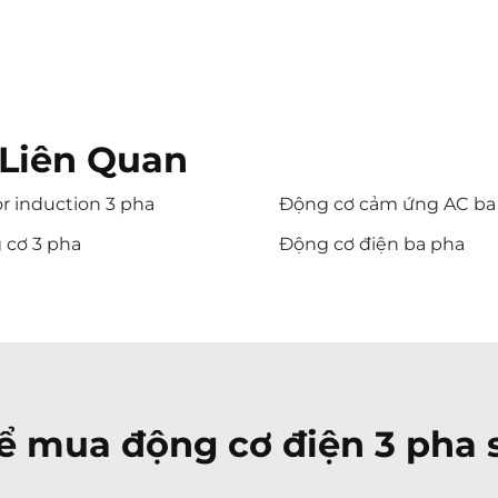
Liên Quan
r induction 3 pha
Động cơ cảm ứng AC ba
 cơ 3 pha
Động cơ điện ba pha
để mua động cơ điện 3 pha 