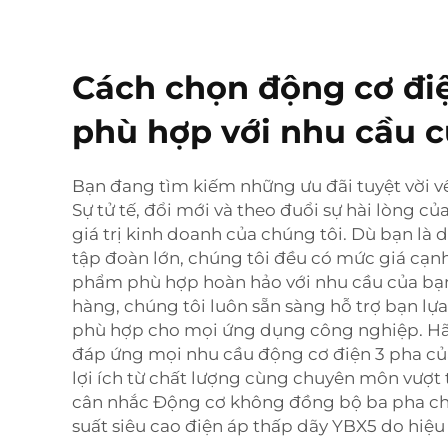
Cách chọn động cơ đi
phù hợp với nhu cầu 
Bạn đang tìm kiếm những ưu đãi tuyệt vời v
Sự tử tế, đổi mới và theo đuổi sự hài lòng c
giá trị kinh doanh của chúng tôi. Dù bạn là
tập đoàn lớn, chúng tôi đều có mức giá cạnh
phẩm phù hợp hoàn hảo với nhu cầu của bạn.
hàng, chúng tôi luôn sẵn sàng hỗ trợ bạn lự
phù hợp cho mọi ứng dụng công nghiệp. Hã
đáp ứng mọi nhu cầu động cơ điện 3 pha củ
lợi ích từ chất lượng cùng chuyên môn vượt 
cân nhắc
Động cơ không đồng bộ ba pha ch
suất siêu cao điện áp thấp dãy YBX5
do hiệu 