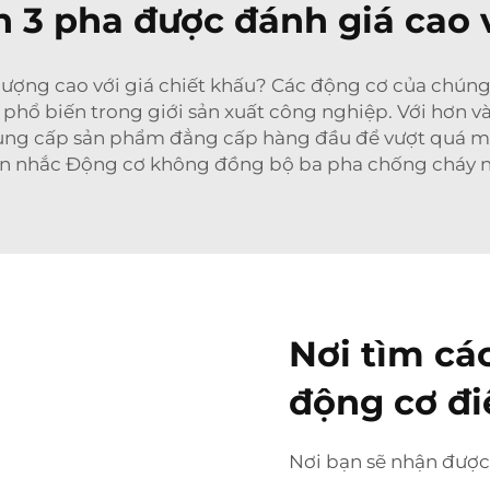
 3 pha được đánh giá cao v
ợng cao với giá chiết khấu? Các động cơ của chúng t
n phổ biến trong giới sản xuất công nghiệp. Với hơn 
cung cấp sản phẩm đẳng cấp hàng đầu để vượt quá m
ân nhắc
Động cơ không đồng bộ ba pha chống cháy 
Nơi tìm các
động cơ đi
Nơi bạn sẽ nhận được