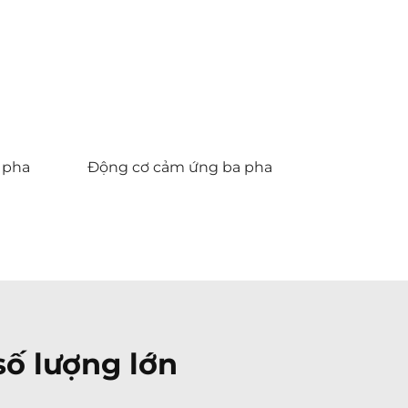
 pha
Động cơ cảm ứng ba pha
số lượng lớn