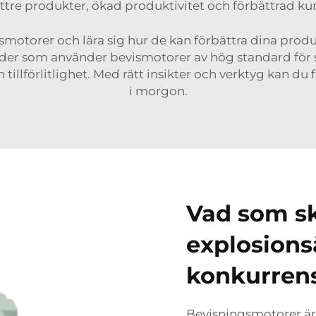
bättre produkter, ökad produktivitet och förbättrad k
motorer och lära sig hur de kan förbättra dina produkt
nder som använder bevismotorer av hög standard fö
 tillförlitlighet. Med rätt insikter och verktyg kan d
i morgon.
Vad som sk
explosions
konkurren
Bevisningsmotorer ä