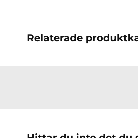
Relaterade produktka
Hittar du inte det du