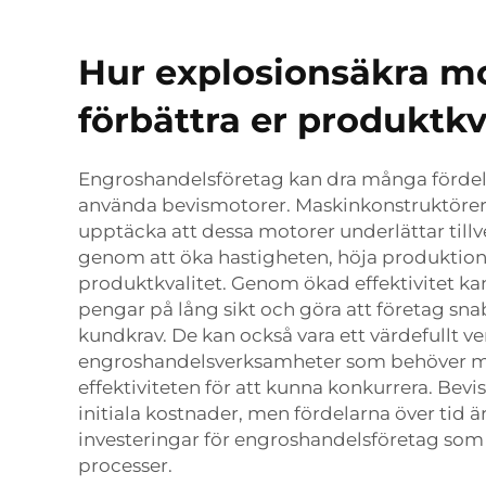
Hur explosionsäkra m
förbättra er produktkv
Engroshandelsföretag kan dra många förde
använda bevismotorer. Maskinkonstruktöre
upptäcka att dessa motorer underlättar till
genom att öka hastigheten, höja produktion
produktkvalitet. Genom ökad effektivitet kan 
pengar på lång sikt och göra att företag sn
kundkrav. De kan också vara ett värdefullt ve
engroshandelsverksamheter som behöver 
effektiviteten för att kunna konkurrera. Bev
initiala kostnader, men fördelarna över tid är
investeringar för engroshandelsföretag som v
processer.