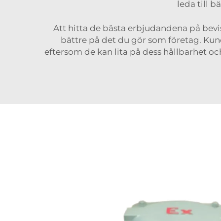
leda till 
Att hitta de bästa erbjudandena på bevis
bättre på det du gör som företag. Ku
eftersom de kan lita på dess hållbarhet och