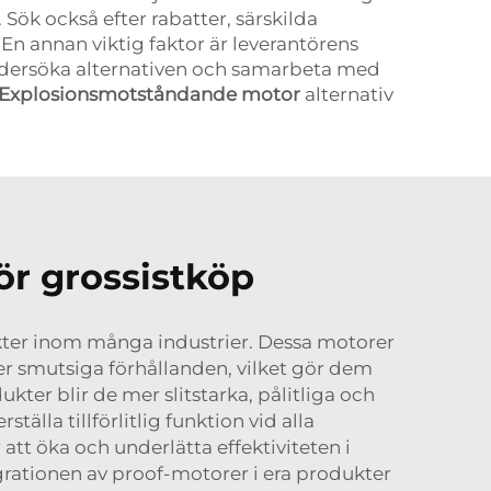
Sök också efter rabatter, särskilda
 En annan viktig faktor är leverantörens
t undersöka alternativen och samarbeta med
Explosionsmotståndande motor
alternativ
ör grossistköp
ukter inom många industrier. Dessa motorer
ler smutsiga förhållanden, vilket gör dem
ter blir de mer slitstarka, pålitliga och
älla tillförlitlig funktion vid alla
tt öka och underlätta effektiviteten i
rationen av proof-motorer i era produkter