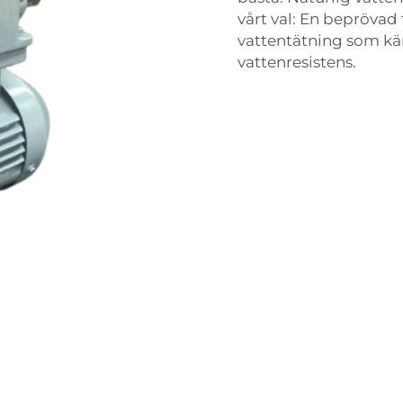
vårt val: En beprövad 
vattentätning som kä
vattenresistens.