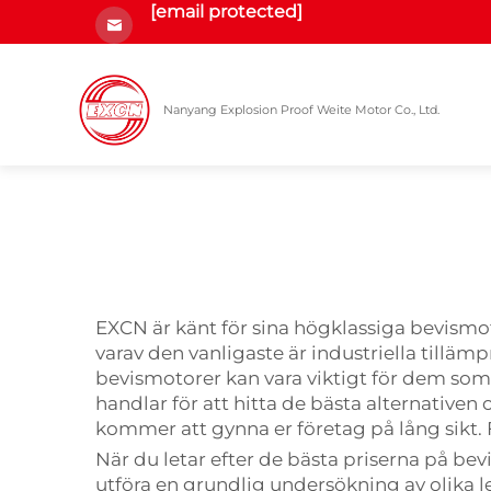
[email protected]
Nanyang Explosion Proof Weite Motor Co., Ltd.
EXCN är känt för sina högklassiga bevism
varav den vanligaste är industriella tilläm
bevismotorer kan vara viktigt för dem som v
handlar för att hitta de bästa alternativen
kommer att gynna er företag på lång sikt. 
När du letar efter de bästa priserna på bevi
utföra en grundlig undersökning av olika le