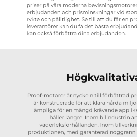
priser på våra moderna bevisningsmotorer m
erbjudanden och prisminskningar vid stora p
rykte och pålitlighet. Se till att du får 
leverantörer kan du få det bästa erbjudand
kan också förbättra dina erbjudanden.
Högkvalitativ
Proof-motorer är nyckeln till förbättrad 
är konstruerade för att klara hårda milj
lämpliga för en mängd krävande applikati
håller längre. Inom bilindustrin an
väderleksförhållanden. Inom tillverkn
produktionen, med garanterad noggrann pr