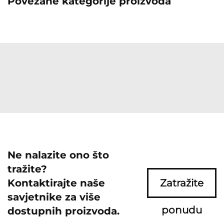
Povezane kategorije proizvoda
Ne nalazite ono što
tražite?
Kontaktirajte naše
Zatražite
savjetnike za više
ponudu
dostupnih proizvoda.