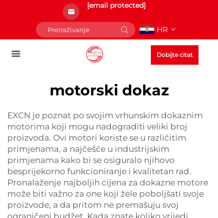
[email protected]
HR
Dobijte citat
motorski dokaz
EXCN je poznat po svojim vrhunskim dokaznim
motorima koji mogu nadograditi veliki broj
proizvoda. Ovi motori koriste se u različitim
primjenama, a najčešće u industrijskim
primjenama kako bi se osiguralo njihovo
besprijekorno funkcioniranje i kvalitetan rad.
Pronalaženje najboljih cijena za dokazne motore
može biti važno za one koji žele poboljšati svoje
proizvode, a da pritom ne premašuju svoj
ograničeni budžet. Kada znate koliko vrijedi