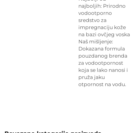
najboljih: Prirodno
vodootporno
sredstvo za
impregnaciju kože
na bazi ovčjeg voska
Naš mišljenje:
Dokazana formula
pouzdanog brenda
za vodootpornost
koja se lako nanosi i
pruža jaku
otpornost na vodu.