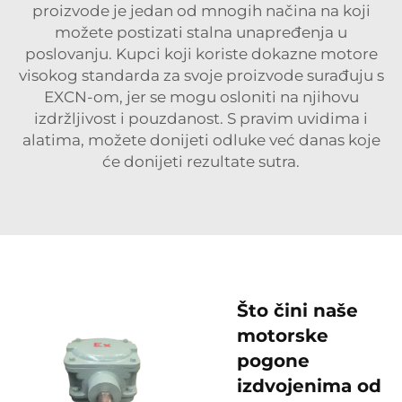
proizvode je jedan od mnogih načina na koji
možete postizati stalna unapređenja u
poslovanju. Kupci koji koriste dokazne motore
visokog standarda za svoje proizvode surađuju s
EXCN-om, jer se mogu osloniti na njihovu
izdržljivost i pouzdanost. S pravim uvidima i
alatima, možete donijeti odluke već danas koje
će donijeti rezultate sutra.
Što čini naše
motorske
pogone
izdvojenima od