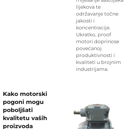
miješanje sastojaka
lijekova te
održavanje točne
jakosti i
koncentracije.
Ukratko, proof
motori doprinose
povećanoj
produktivnosti i
kvaliteti u brojnim
industrijama.
Kako motorski
pogoni mogu
poboljšati
kvalitetu vaših
proizvoda