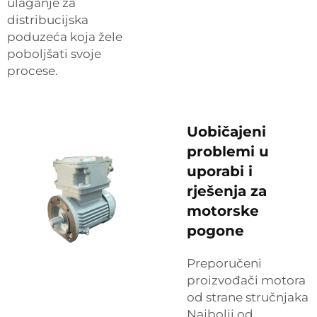
ulaganje za
distribucijska
poduzeća koja žele
poboljšati svoje
procese.
Uobičajeni
problemi u
uporabi i
rješenja za
motorske
pogone
Preporučeni
proizvođači motora
od strane stručnjaka
Najbolji od