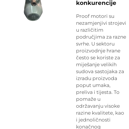
konkurencije
Proof motori su
nezamjenjivi strojevi
u različitim
područjima za razne
svrhe. U sektoru
proizvodnje hrane
često se koriste za
miješanje velikih
sudova sastojaka za
izradu proizvoda
poput umaka,
preliva i tijesta. To
pomaže u
održavanju visoke
razine kvalitete, kao
i jednoličnosti
konačnog