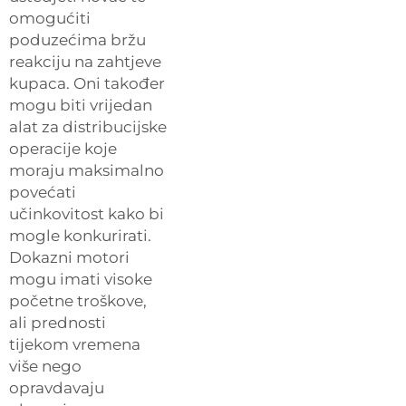
omogućiti
poduzećima bržu
reakciju na zahtjeve
kupaca. Oni također
mogu biti vrijedan
alat za distribucijske
operacije koje
moraju maksimalno
povećati
učinkovitost kako bi
mogle konkurirati.
Dokazni motori
mogu imati visoke
početne troškove,
ali prednosti
tijekom vremena
više nego
opravdavaju