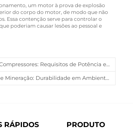
cionamento, um motor à prova de explosão
terior do corpo do motor, de modo que não
. Essa contenção serve para controlar o
 que poderiam causar lesões ao pessoal e
mpressores: Requisitos de Potência e Seleção
neração: Durabilidade em Ambientes Severos
S RÁPIDOS
PRODUTO