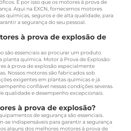
ficos. É por isso que os motores à prova de
rança. Aqui na EXCN, fornecemos motores
as químicas, seguros e de alta qualidade, para
arantir a segurança do seu pessoal.
tores à prova de explosão de
o são essenciais ao procurar um produto
a planta química. Motor à Prova de Explosão:
es à prova de explosão especialmente
as. Nossos motores são fabricados sob
ações exigentes em plantas químicas e já
mpenho confiável nessas condições severas.
e qualidade e desempenho excepcionais.
ores à prova de explosão?
quipamentos de segurança são essenciais.
-se indispensáveis para garantir a segurança
mos alguns dos melhores motores à prova de