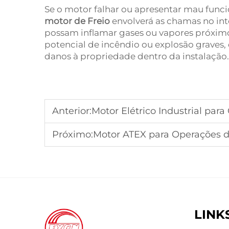
Se o motor falhar ou apresentar mau fun
motor de Freio
envolverá as chamas no in
possam inflamar gases ou vapores próximos
potencial de incêndio ou explosão graves,
danos à propriedade dentro da instalação.
Anterior:
Motor Elétrico Industrial para Co
Próximo:
Motor ATEX para Operações de Mi
LINK