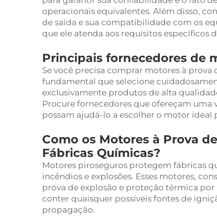
para garantir sua confiabilidade e o fato 
operacionais equivalentes. Além disso, co
de saída e sua compatibilidade com os equ
que ele atenda aos requisitos específicos d
Principais fornecedores de 
Se você precisa comprar motores à prova d
fundamental que selecione cuidadosamen
exclusivamente produtos de alta qualidad
Procure fornecedores que ofereçam uma 
possam ajudá-lo a escolher o motor ideal p
Como os Motores à Prova de
Fábricas Químicas?
Motores piroseguros protegem fábricas qu
incêndios e explosões. Esses motores, con
prova de explosão e proteção térmica por 
conter quaisquer possíveis fontes de igni
propagação.