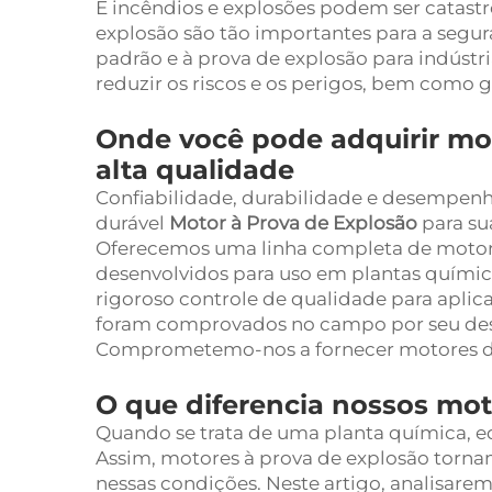
E incêndios e explosões podem ser catastró
explosão são tão importantes para a segu
padrão e à prova de explosão para indústri
reduzir os riscos e os perigos, bem como g
Onde você pode adquirir mo
alta qualidade
Confiabilidade, durabilidade e desempenh
durável
Motor à Prova de Explosão
para su
Oferecemos uma linha completa de motor
desenvolvidos para uso em plantas químic
rigoroso controle de qualidade para aplic
foram comprovados no campo por seu dese
Comprometemo-nos a fornecer motores d
O que diferencia nossos mot
Quando se trata de uma planta química, e
Assim, motores à prova de explosão tornam
nessas condições. Neste artigo, analisare