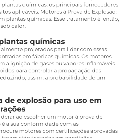
 plantas químicas, os principais fornecedores
itos aplicáveis. Motores à Prova de Explosão:
m plantas químicas. Esse tratamento é, então,
sob calor.
 plantas químicas
ialmente projetados para lidar com essas
ontradas em fábricas químicas. Os motores
 a ignição de gases ou vapores inflamáveis
bidos para controlar a propagação das
reduzindo, assim, a probabilidade de um
a de explosão para uso em
erações
derar ao escolher um motor à prova de
 é a sua conformidade com as
 Procure motores com certificações aprovadas