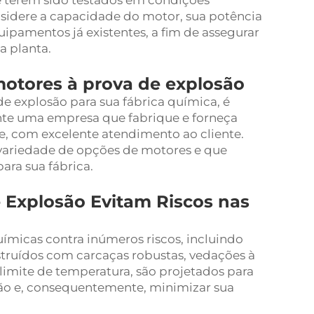
de terem sido testados em condições
nsidere a capacidade do motor, sua potência
ipamentos já existentes, a fim de assegurar
a planta.
motores à prova de explosão
e explosão para sua fábrica química, é
te uma empresa que fabrique e forneça
e, com excelente atendimento ao cliente.
variedade de opções de motores e que
ara sua fábrica.
 Explosão Evitam Riscos nas
ímicas contra inúmeros riscos, incluindo
struídos com carcaças robustas, vedações à
limite de temperatura, são projetados para
ção e, consequentemente, minimizar sua