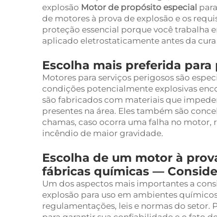
explosão
Motor de propósito especial
para
de motores à prova de explosão e os requis
proteção essencial porque você trabalha e
aplicado eletrostaticamente antes da cura 
Escolha mais preferida para
Motores para serviços perigosos são espec
condições potencialmente explosivas enc
são fabricados com materiais que impedem
presentes na área. Eles também são conce
chamas, caso ocorra uma falha no motor, 
incêndio de maior gravidade.
Escolha de um motor à prov
fábricas químicas — Consid
Um dos aspectos mais importantes a consi
explosão para uso em ambientes químicos
regulamentações, leis e normas do setor.