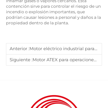
inflamar gases o vapores cercanos. Esta
contención sirve para controlar el riesgo de un
incendio o explosión importantes, que
podrían causar lesiones a personal y daños a la
propiedad dentro de la planta.
Anterior :
Motor eléctrico industrial para compresores: requisitos de potencia y selección
Siguiente :
Motor ATEX para operaciones mineras: durabilidad en entornos agresivos