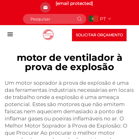
[email protected]
PT
SOLICITAR ORÇAMENTO
motor de ventilador à
prova de explosão
Um motor soprador à prova de explosão é uma
das ferramentas industriais necessárias em locais
de trabalho onde a explosão é uma ameaça
potencial. Estes são motores que não emitem
faíscas nem aquecem demasiado a ponto de
inflamar gases ou poeiras inflamáveis no ar. O
Melhor Motor Soprador à Prova de Explosão: O
que Procurar Ao procurar o melhor motor