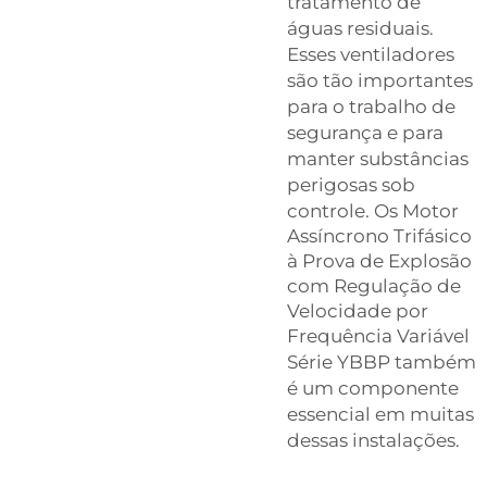
tratamento de
águas residuais.
Esses ventiladores
são tão importantes
para o trabalho de
segurança e para
manter substâncias
perigosas sob
controle. Os
Motor
Assíncrono Trifásico
à Prova de Explosão
com Regulação de
Velocidade por
Frequência Variável
Série YBBP
também
é um componente
essencial em muitas
dessas instalações.