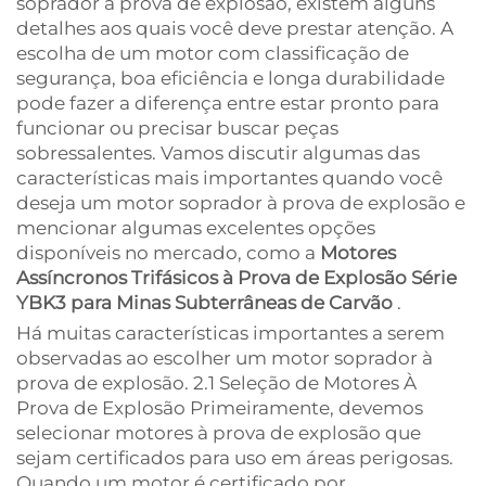
soprador à prova de explosão, existem alguns
detalhes aos quais você deve prestar atenção. A
escolha de um motor com classificação de
segurança, boa eficiência e longa durabilidade
pode fazer a diferença entre estar pronto para
funcionar ou precisar buscar peças
sobressalentes. Vamos discutir algumas das
características mais importantes quando você
deseja um motor soprador à prova de explosão e
mencionar algumas excelentes opções
disponíveis no mercado, como a
Motores
Assíncronos Trifásicos à Prova de Explosão Série
YBK3 para Minas Subterrâneas de Carvão
.
Há muitas características importantes a serem
observadas ao escolher um motor soprador à
prova de explosão. 2.1 Seleção de Motores À
Prova de Explosão Primeiramente, devemos
selecionar motores à prova de explosão que
sejam certificados para uso em áreas perigosas.
Quando um motor é certificado por