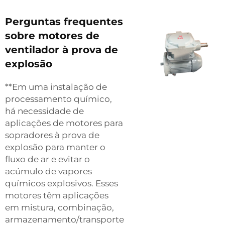
Perguntas frequentes
sobre motores de
ventilador à prova de
explosão
**Em uma instalação de
processamento químico,
há necessidade de
aplicações de motores para
sopradores à prova de
explosão para manter o
fluxo de ar e evitar o
acúmulo de vapores
químicos explosivos. Esses
motores têm aplicações
em mistura, combinação,
armazenamento/transporte