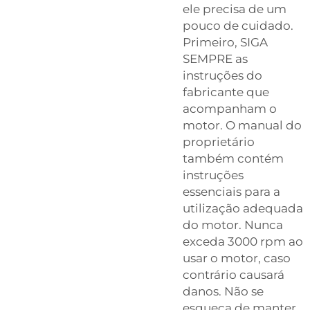
ele precisa de um
pouco de cuidado.
Primeiro, SIGA
SEMPRE as
instruções do
fabricante que
acompanham o
motor. O manual do
proprietário
também contém
instruções
essenciais para a
utilização adequada
do motor. Nunca
exceda 3000 rpm ao
usar o motor, caso
contrário causará
danos. Não se
esqueça de manter