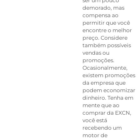
ser um pouco
demorado, mas
compensa ao
permitir que você
encontre o melhor
preço. Considere
também possíveis
vendas ou
promoções.
Ocasionalmente,
existem promoções
da empresa que
podem economizar
dinheiro. Tenha em
mente que ao
comprar da EXCN,
você está
recebendo um
motor de