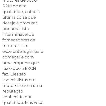
motores de 3000
RPM de alta
qualidade, então a
última coisa que
deseja é procurar
por uma lista
interminável de
fornecedores de
motores. Um
excelente lugar para
começar é com
uma empresa que
faz o que a EXCN
faz. Eles são
especialistas em
motores e têm uma
reputação
conhecida por
qualidade. Mas você