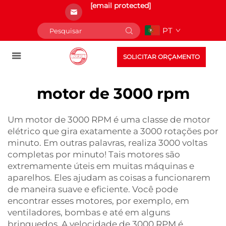
[email protected]
PT
SOLICITAR ORÇAMENTO
motor de 3000 rpm
Um motor de 3000 RPM é uma classe de motor
elétrico que gira exatamente a 3000 rotações por
minuto. Em outras palavras, realiza 3000 voltas
completas por minuto! Tais motores são
extremamente úteis em muitas máquinas e
aparelhos. Eles ajudam as coisas a funcionarem
de maneira suave e eficiente. Você pode
encontrar esses motores, por exemplo, em
ventiladores, bombas e até em alguns
brinquedos. A velocidade de 3000 RPM é