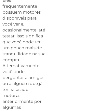
Eles
frequentemente
possuem motores
disponíveis para
você ver e,
ocasionalmente, até
testar. Isso significa
que você pode ter
um pouco mais de
tranquilidade na sua
compra.
Alternativamente,
você pode
perguntar a amigos
ou a alguém que já
tenha usado
motores
anteriormente por
algumas