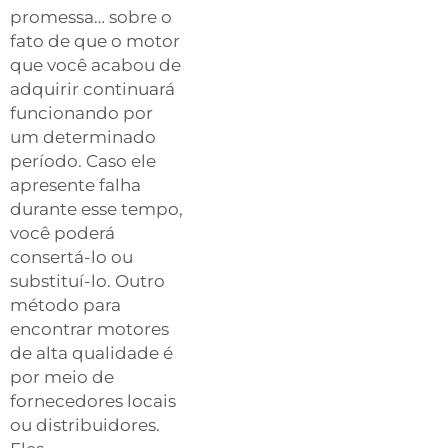
promessa… sobre o
fato de que o motor
que você acabou de
adquirir continuará
funcionando por
um determinado
período. Caso ele
apresente falha
durante esse tempo,
você poderá
consertá-lo ou
substituí-lo. Outro
método para
encontrar motores
de alta qualidade é
por meio de
fornecedores locais
ou distribuidores.