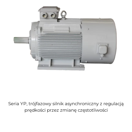
Seria YP, trójfazowy silnik asynchroniczny z regulacją
prędkości przez zmianę częstotliwości