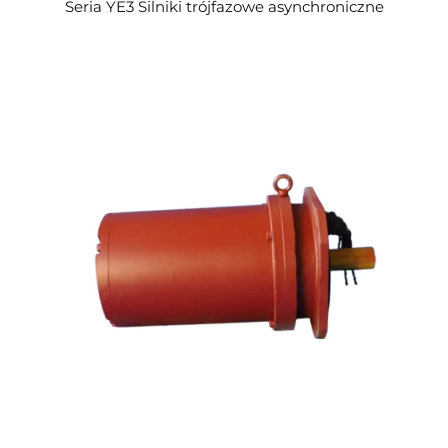
Seria YE3 Silniki trójfazowe asynchroniczne