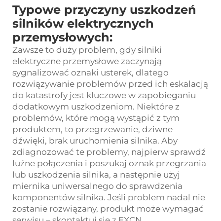
Typowe przyczyny uszkodzeń
silników elektrycznych
przemysłowych:
Zawsze to duży problem, gdy silniki
elektryczne przemysłowe zaczynają
sygnalizować oznaki usterek, dlatego
rozwiązywanie problemów przed ich eskalacją
do katastrofy jest kluczowe w zapobieganiu
dodatkowym uszkodzeniom. Niektóre z
problemów, które mogą wystąpić z tym
produktem, to przegrzewanie, dziwne
dźwięki, brak uruchomienia silnika. Aby
zdiagnozować te problemy, najpierw sprawdź
luźne połączenia i poszukaj oznak przegrzania
lub uszkodzenia silnika, a następnie użyj
miernika uniwersalnego do sprawdzenia
komponentów silnika. Jeśli problem nadal nie
zostanie rozwiązany, produkt może wymagać
serwisu – skontaktuj się z EXCN.