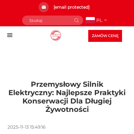
[email protected]
PL
ZAMÓW CENĘ
Przemysłowy Silnik
Elektryczny: Najlepsze Praktyki
Konserwacji Dla Długiej
Żywotności
2025-11-13 15:49:16