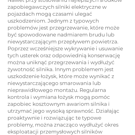
zapobiegawczych silniki elektryczne w
pojazdach mogą czasami ulegać
uszkodzeniom. Jednym z typowych
problemów jest przegrzewanie, które może
być spowodowane nadmiarem brudu lub
niewystarczającym przepływem powietrza.
Poprzez wcześniejsze wykrywanie i usuwanie
tych usterek oraz odpowiednią konserwację
można uniknąć przegrzewania i wydłużyć
żywotność silnika. Innym problemem jest
uszkodzenie łożysk, które może wynikać z
niewystarczającego smarowania lub
nieprawidłowego montażu. Regularna
kontrola i wymiana łożysk mogą pomóc
zapobiec kosztownym awariom silnika i
utrzymać jego wysoką sprawność. Działając
proaktywnie i rozwiązując te typowe
problemy, można znacząco wydłużyć okres
eksploatacji przemysłowych silników