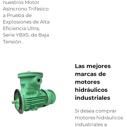
nuestros
Motor
Asíncrono Trifásico
a Prueba de
Explosiones de Alta
Eficiencia Ultra,
Serie YBX5, de Baja
Tensión
.
Las mejores
marcas de
motores
hidráulicos
industriales
Si desea comprar
motores hidráulicos
industriales a