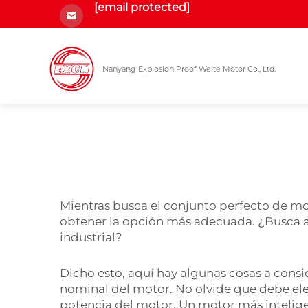
[email protected]
Nanyang Explosion Proof Weite Motor Co., Ltd.
Mientras busca el conjunto perfecto de mot
obtener la opción más adecuada. ¿Busca as
industrial?
Dicho esto, aquí hay algunas cosas a consid
nominal del motor. No olvide que debe ele
potencia del motor. Un motor más intelige