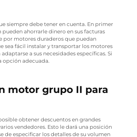
 que siempre debe tener en cuenta. En primer
n pueden ahorrarle dinero en sus facturas
Opte por motores duraderos que puedan
ea fácil instalar y transportar los motores
 adaptarse a sus necesidades específicas. Si
la opción adecuada.
un motor grupo II para
er posible obtener descuentos en grandes
varios vendedores. Esto le dará una posición
 de especificar los detalles de su volumen