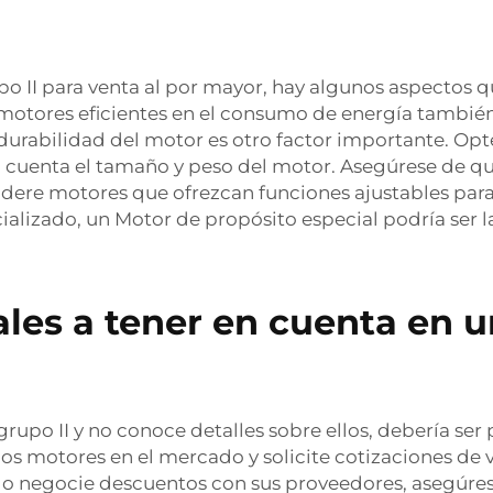
upo II para venta al por mayor, hay algunos aspectos
s motores eficientes en el consumo de energía tambié
La durabilidad del motor es otro factor importante. 
cuenta el tamaño y peso del motor. Asegúrese de que s
idere motores que ofrezcan funciones ajustables para
ializado, un
Motor de propósito especial
podría ser 
ales a tener en cuenta en 
 grupo II y no conoce detalles sobre ellos, debería s
os motores en el mercado y solicite cotizaciones de 
o negocie descuentos con sus proveedores, asegúrese