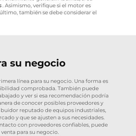
s
. Asimismo, verifique si el motor es
 último, también se debe considerar el
ra su negocio
rimera línea para su negocio. Una forma es
redibilidad comprobada. También puede
rabajado y ver si esa recomendación podría
manera de conocer posibles proveedores y
buidor reputado de equipos industriales,
cado y que se ajusten a sus necesidades.
contacto con proveedores confiables, puede
 venta para su negocio.