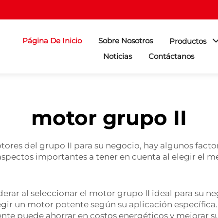
Página De Inicio
Sobre Nosotros
Productos
Noticias
Contáctanos
motor grupo II
ores del grupo II para su negocio, hay algunos facto
pectos importantes a tener en cuenta al elegir el me
erar al seleccionar el motor grupo II ideal para su neg
gir un motor potente según su aplicación específica.
nte puede ahorrar en costos energéticos y mejorar s