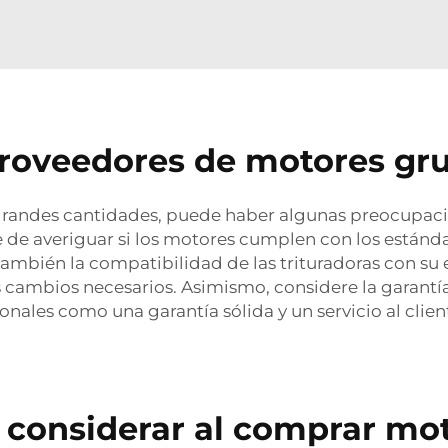
roveedores de motores gru
grandes cantidades, puede haber algunas preocupacio
e de averiguar si los motores cumplen con los estánda
también la compatibilidad de las trituradoras con su
 cambios necesarios. Asimismo, considere la garantía y
nales como una garantía sólida y un servicio al client
onsiderar al comprar moto