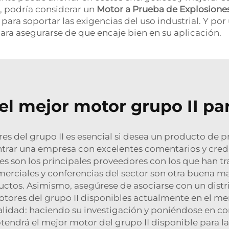
, podría considerar un
Motor a Prueba de Explosione
ra soportar las exigencias del uso industrial. Y por
ra asegurarse de que encaje bien en su aplicación.
el mejor motor grupo II pa
s del grupo II es esencial si desea un producto de p
ontrar una empresa con excelentes comentarios y c
es son los principales proveedores con los que han t
comerciales y conferencias del sector son otra buena 
ctos. Asimismo, asegúrese de asociarse con un distri
ores del grupo II disponibles actualmente en el mer
calidad: haciendo su investigación y poniéndose en 
tendrá el mejor motor del grupo II disponible para la