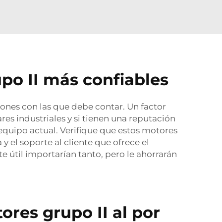
po II más confiables
nes con las que debe contar. Un factor
res industriales y si tienen una reputación
 equipo actual. Verifique que estos motores
 el soporte al cliente que ofrece el
e útil importarían tanto, pero le ahorrarán
res grupo II al por