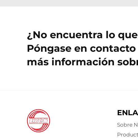
¿No encuentra lo que
Póngase en contacto 
más información sobr
ENLA
Sobre N
Produc