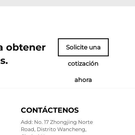
a obtener
Solicite una
s.
cotización
ahora
CONTÁCTENOS
Add: No. 17 Zhongjing Norte
Road, Distrito Wancheng,