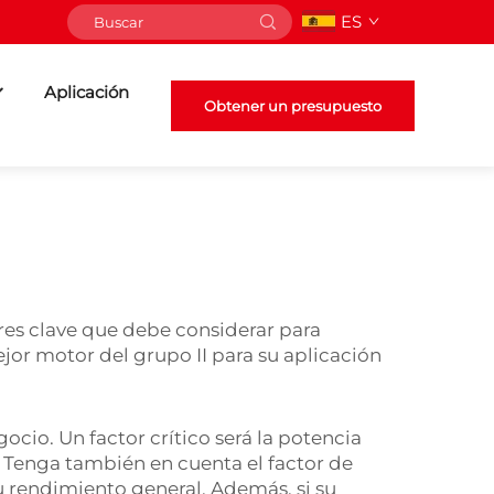
ES
Aplicación
Obtener un presupuesto
res clave que debe considerar para
jor motor del grupo II para su aplicación
ocio. Un factor crítico será la potencia
 Tenga también en cuenta el factor de
u rendimiento general. Además, si su