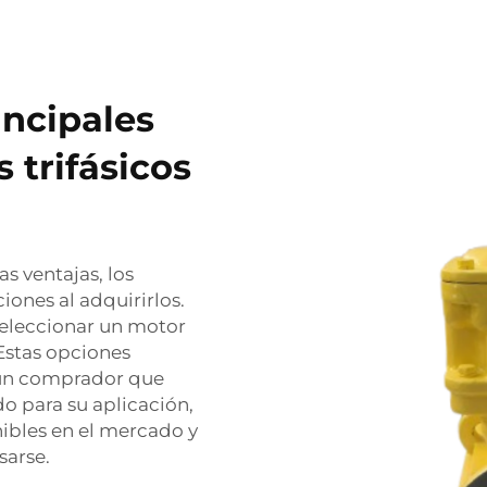
incipales
 trifásicos
s ventajas, los
ones al adquirirlos.
seleccionar un motor
 Estas opciones
 un comprador que
o para su aplicación,
nibles en el mercado y
sarse.