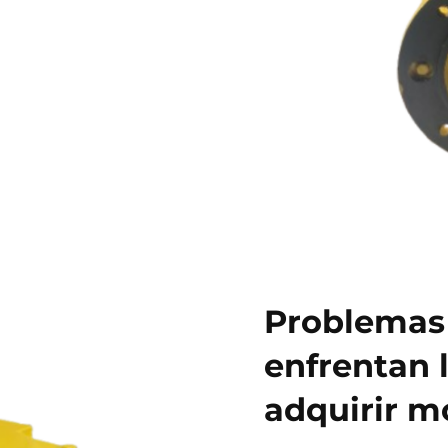
Problemas
enfrentan 
adquirir mo