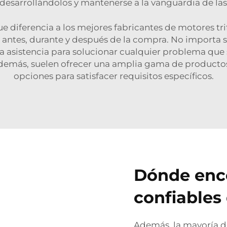
 desarrollándolos y mantenerse a la vanguardia de la
e que diferencia a los mejores fabricantes de motores 
s antes, durante y después de la compra. No importa 
ea asistencia para solucionar cualquier problema que 
. Además, suelen ofrecer una amplia gama de producto
opciones para satisfacer requisitos específicos.
Dónde enco
confiables
Además, la mayoría d