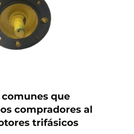
 comunes que
los compradores al
tores trifásicos