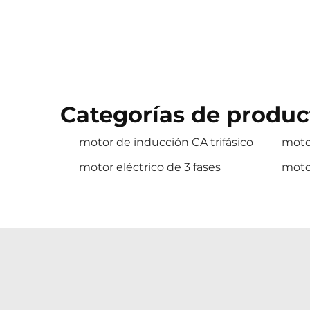
Categorías de produc
motor de inducción CA trifásico
moto
motor eléctrico de 3 fases
motor