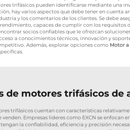
ores trifásicos pueden identificarse mediante una in
n, hay varios aspectos que debe tener en cuenta ant
dustria y los comentarios de los clientes. Se debe ase
rendimiento, capaces de cumplir con los requisitos del
encontrar socios confiables que le ofrezcan solucione
eso a conocimientos técnicos, innovación y soporte,
mpetitivo. Además, explorar opciones como
Motor a
pecíficas.
 de motores trifásicos de 
ores trifásicos cuentan con características relativam
ue venden. Empresas líderes como EXCN se enfocan en 
engan la confiabilidad, eficiencia y precisión neces