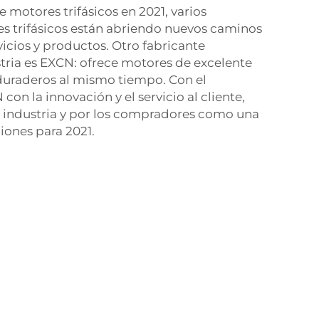
 motores trifásicos en 2021, varios
s trifásicos están abriendo nuevos caminos
vicios y productos. Otro fabricante
tria es EXCN: ofrece motores de excelente
 duraderos al mismo tiempo. Con el
n la innovación y el servicio al cliente,
a industria y por los compradores como una
iones para 2021.