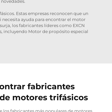
s novedades.
trifásicos. Estas empresas reconocen que un
si necesita ayuda para encontrar el motor
surja, los fabricantes líderes como EXCN
s, incluyendo
Motor de propósito especial
ntrar fabricantes
 de motores trifásicos
e los fabricantes más populares de motores