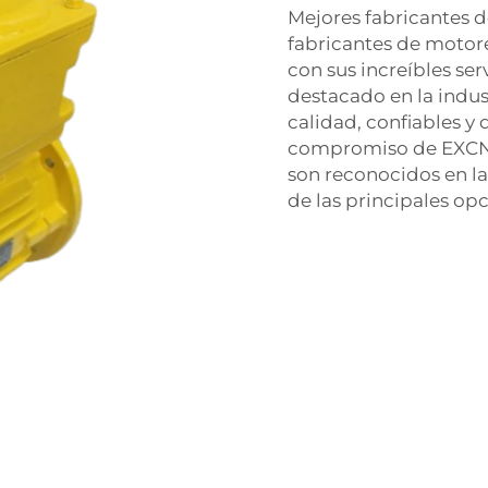
Mejores fabricantes de
fabricantes de motore
con sus increíbles ser
destacado en la indus
calidad, confiables y
compromiso de EXCN co
son reconocidos en l
de las principales opc