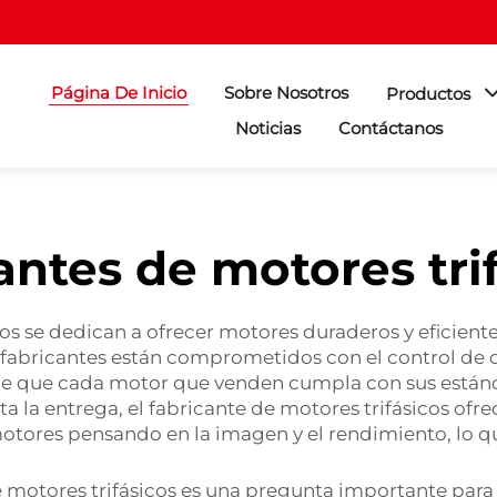
Página De Inicio
Sobre Nosotros
Productos
Noticias
Contáctanos
antes de motores tri
os se dedican a ofrecer motores duraderos y eficiente
s fabricantes están comprometidos con el control de 
de que cada motor que venden cumpla con sus estánd
sta la entrega, el fabricante de motores trifásicos of
motores pensando en la imagen y el rendimiento, lo q
 motores trifásicos es una pregunta importante par