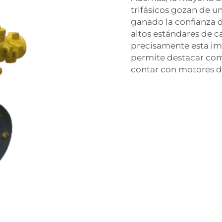
trifásicos gozan de u
ganado la confianza 
altos estándares de ca
precisamente esta ima
permite destacar com
contar con motores d