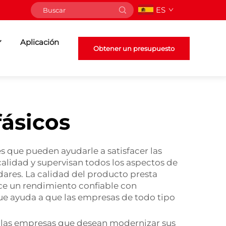
ES
Aplicación
Obtener un presupuesto
fásicos
s que pueden ayudarle a satisfacer las
calidad y supervisan todos los aspectos de
ares. La calidad del producto presta
rece un rendimiento confiable con
ue ayuda a que las empresas de todo tipo
a las empresas que desean modernizar sus