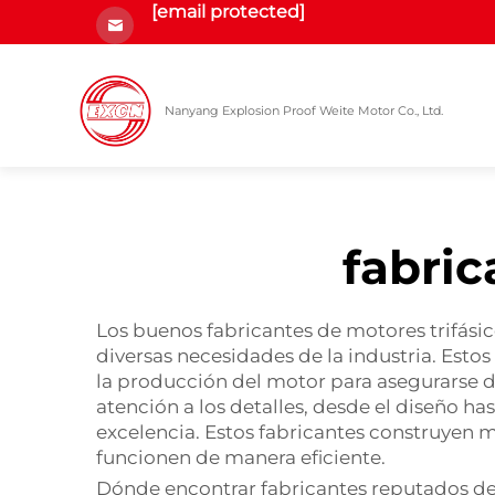
[email protected]
Nanyang Explosion Proof Weite Motor Co., Ltd.
fabric
Los buenos fabricantes de motores trifásic
diversas necesidades de la industria. Esto
la producción del motor para asegurarse 
atención a los detalles, desde el diseño ha
excelencia. Estos fabricantes construyen 
funcionen de manera eficiente.
Dónde encontrar fabricantes reputados de