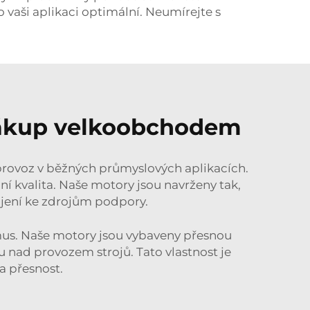
vaši aplikaci optimální. Neumírejte s
 nákup velkoobchodem
provoz v běžných průmyslových aplikacích.
ní kvalita. Naše motory jsou navrženy tak,
jení ke zdrojům podpory.
smus. Naše motory jsou vybaveny přesnou
u nad provozem strojů. Tato vlastnost je
a přesnost.