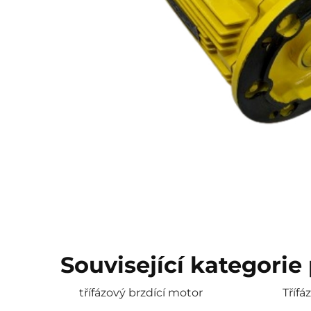
Související kategorie
třífázový brzdící motor
Tříf