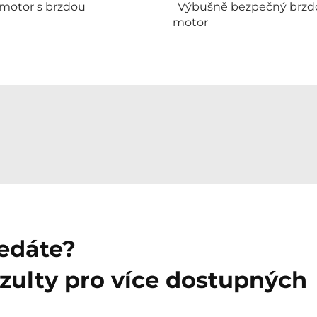
 motor s brzdou
Výbušně bezpečný brzd
motor
ledáte?
zulty pro více dostupných