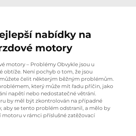
ejlepší nabídky na
brzdové motory
vé motory – Problémy Obvykle jsou u
 obtíže. Není pochyb o tom, že jsou
to můžete čelit některým běžným problémům.
problémem, který může mít řadu příčin, jako
sání napětí nebo nedostatečné větrání.
ru by měl být zkontrolován na případné
 aby se tento problém odstranil, a mělo by
ní motoru v rámci příslušné zatěžovací