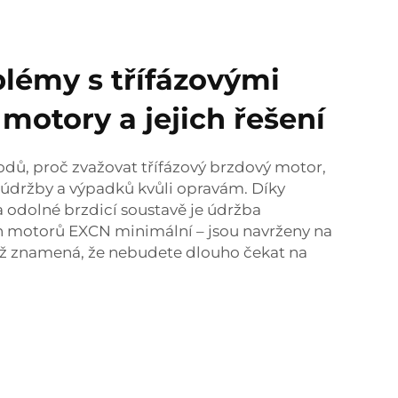
lémy s třífázovými
motory a jejich řešení
dů, proč zvažovat třífázový brzdový motor,
 údržby a výpadků kvůli opravám. Díky
 odolné brzdicí soustavě je údržba
h motorů EXCN minimální – jsou navrženy na
ož znamená, že nebudete dlouho čekat na