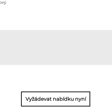
ový
Vyžádevat nabídku nyní