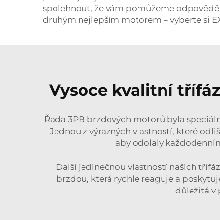
spolehnout, že vám pomůžeme odpovědět na 
druhým nejlepším motorem – vyberte si EX
Vysoce kvalitní tří
Řada 3PB brzdových motorů byla speciálně
Jednou z výrazných vlastností, které odli
aby odolaly každodenním
Další jedinečnou vlastností našich tří
brzdou, která rychle reaguje a poskytuj
důležitá v