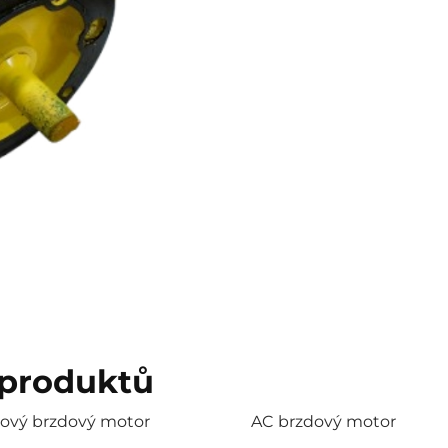
 produktů
ázový brzdový motor
AC brzdový motor