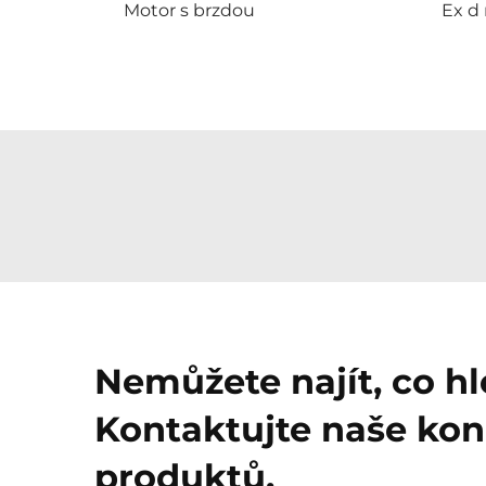
Motor s brzdou
Ex d
Nemůžete najít, co h
Kontaktujte naše kon
produktů.