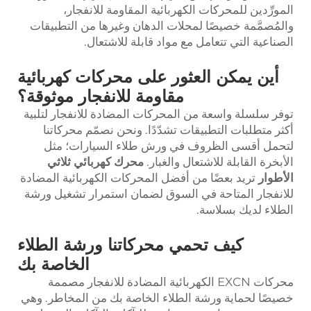
المورِّدين للمحركات الكهربائية المقاومة للانفجار،
والمُصمَّمة خصيصًا لمحلات الدهان وغيرها من التطبيقات
الصناعية التي تتعامل مع مواد قابلة للاشتعال.
أين يمكن العثور على محركات كهربائية
مقاومة للانفجار موثوقة؟
توفر سلسلة واسعة من المحركات المضادة للانفجار لتلبية
أكثر متطلبات التطبيقات تشدّدًا. ونحن نصمّم محركاتنا
لتحمل أقسى الظروف في ورش طلاء السيارات؛ مثل
الأبخرة القابلة للاشتعال والغبار.
محرك كهربائي ثلاثي
الأطوار
تريد بعضًا من أفضل المحركات الكهربائية المضادة
للانفجار المتاحة في السوق لضمان استمرار تشغيل ورشة
الطلاء لديك بسلاسة.
كيف تحمي محركاتنا ورشة الطلاء
الخاصة بك
محركات EXCN الكهربائية المضادة للانفجار مصممة
خصيصًا لحماية ورشة الطلاء الخاصة بك من المخاطر. وهي