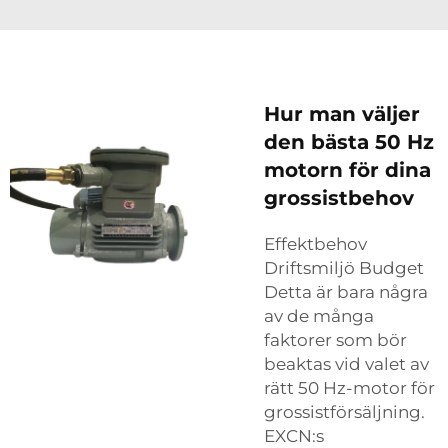
Hur man väljer
den bästa 50 Hz
motorn för dina
grossistbehov
Effektbehov
Driftsmiljö Budget
Detta är bara några
av de många
faktorer som bör
beaktas vid valet av
rätt 50 Hz-motor för
grossistförsäljning.
EXCN:s