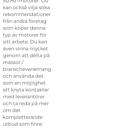
50 Hz-motorer. Du
kan också vilja söka
rekommendationer
från andra företag
som köper denna
typ av motorer för
sitt arbete. Du kan
även vinna mycket
genom att delta på
mässor /
branschevenemang
och använda det
som en möjlighet
att knyta kontakter
med leverantörer
och ta reda på mer
om det
kompletterande
utbud som finns