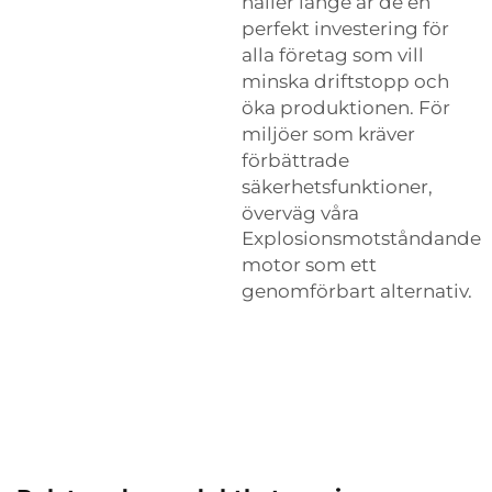
håller länge är de en
perfekt investering för
alla företag som vill
minska driftstopp och
öka produktionen. För
miljöer som kräver
förbättrade
säkerhetsfunktioner,
överväg våra
Explosionsmotståndande
motor
som ett
genomförbart alternativ.