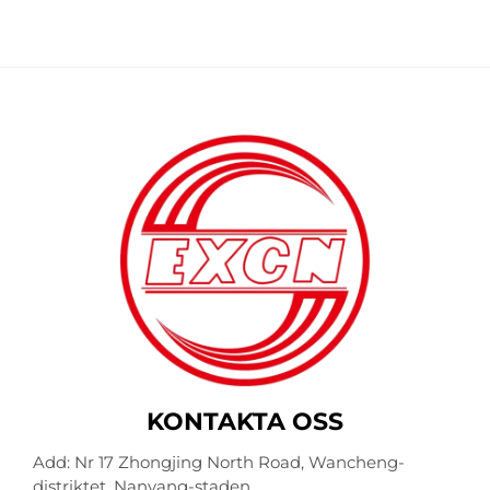
KONTAKTA OSS
Add: Nr 17 Zhongjing North Road, Wancheng-
distriktet, Nanyang-staden