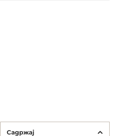
Садржај