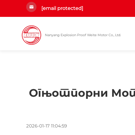
[email protected]
Nanyang Explosion Proof Weite Motor Co., Ltd.
Огњотпорни Мото
2026-01-17 11:04:59