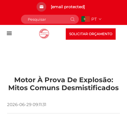
[email protected]
PT
SOLICITAR ORÇAMENTO
Motor À Prova De Explosão:
Mitos Comuns Desmistificados
2026-06-29 09:11:31