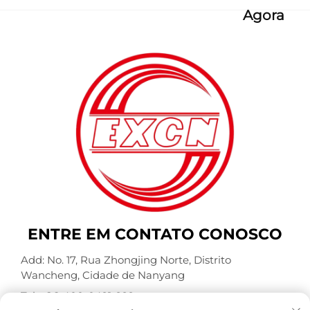
Agora
ENTRE EM CONTATO CONOSCO
Add: No. 17, Rua Zhongjing Norte, Distrito
Wancheng, Cidade de Nanyang
Tel.:
+86-400-0491-999