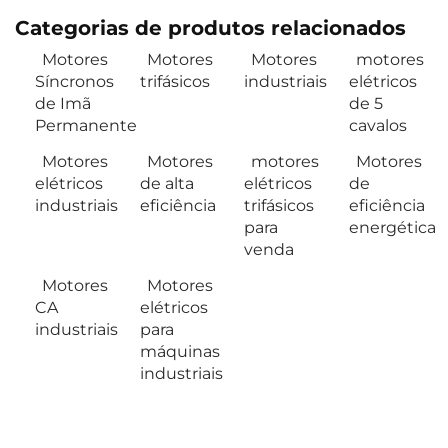
Categorias de produtos relacionados
Motores
Motores
Motores
motores
Síncronos
trifásicos
industriais
elétricos
de Imã
de 5
Permanente
cavalos
Motores
Motores
motores
Motores
elétricos
de alta
elétricos
de
industriais
eficiência
trifásicos
eficiência
para
energética
venda
Motores
Motores
CA
elétricos
industriais
para
máquinas
industriais