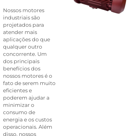
Nossos motores
industriais são
projetados para
atender mais
aplicações do que
qualquer outro
concorrente. Um
dos principais
benefícios dos
nossos motores é o
fato de serem muito
eficientes e
poderem ajudar a
minimizar o
consumo de
energia e os custos
operacionais. Além
disso, nossos