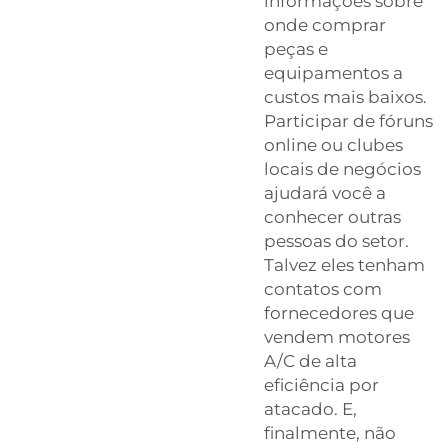
informações sobre
onde comprar
peças e
equipamentos a
custos mais baixos.
Participar de fóruns
online ou clubes
locais de negócios
ajudará você a
conhecer outras
pessoas do setor.
Talvez eles tenham
contatos com
fornecedores que
vendem motores
A/C de alta
eficiência por
atacado. E,
finalmente, não