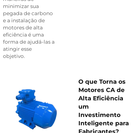
minimizar sua
pegada de carbono
e a instalação de
motores de alta
eficiência é uma
forma de ajudá-las a
atingir esse
objetivo.
O que Torna os
Motores CA de
Alta Eficiência
um
Investimento
Inteligente para
Fabricantes?