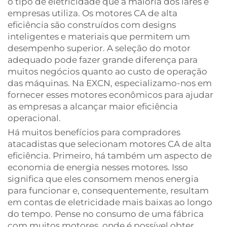
o tipo de eletricidade que a maioria dos lares e
empresas utiliza. Os motores CA de alta
eficiência são construídos com designs
inteligentes e materiais que permitem um
desempenho superior. A seleção do motor
adequado pode fazer grande diferença para
muitos negócios quanto ao custo de operação
das máquinas. Na EXCN, especializamo-nos em
fornecer esses motores econômicos para ajudar
as empresas a alcançar maior eficiência
operacional.
Há muitos benefícios para compradores
atacadistas que selecionam motores CA de alta
eficiência. Primeiro, há também um aspecto de
economia de energia nesses motores. Isso
significa que eles consomem menos energia
para funcionar e, consequentemente, resultam
em contas de eletricidade mais baixas ao longo
do tempo. Pense no consumo de uma fábrica
com muitos motores, onde é possível obter