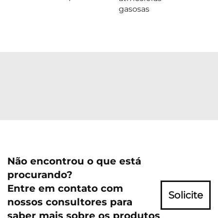
gasosas
Não encontrou o que está
procurando?
Entre em contato com
Solicite
nossos consultores para
saber mais sobre os produtos