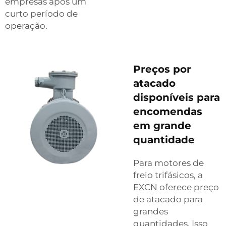
empresas após um
curto período de
operação.
Preços por
atacado
disponíveis para
encomendas
em grande
quantidade
Para motores de
freio trifásicos, a
EXCN oferece preço
de atacado para
grandes
quantidades. Isso