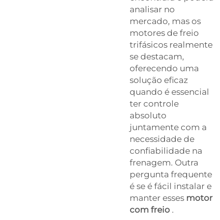
analisar no
mercado, mas os
motores de freio
trifásicos realmente
se destacam,
oferecendo uma
solução eficaz
quando é essencial
ter controle
absoluto
juntamente com a
necessidade de
confiabilidade na
frenagem. Outra
pergunta frequente
é se é fácil instalar e
manter esses
motor
com freio
.