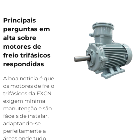
Principais
perguntas em
alta sobre
motores de
freio trifásicos
respondidas
A boa notícia é que
os motores de freio
trifásicos da EXCN
exigem mínima
manutenção e são
fáceis de instalar,
adaptando-se
perfeitamente a
áreas onde tudo