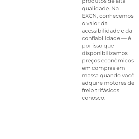
produtos de alta
qualidade. Na
EXCN, conhecemos
o valor da
acessibilidade e da
confiabilidade — é
por isso que
disponibilizamos
preços econômicos
em compras em
massa quando você
adquire motores de
freio trifásicos
conosco.