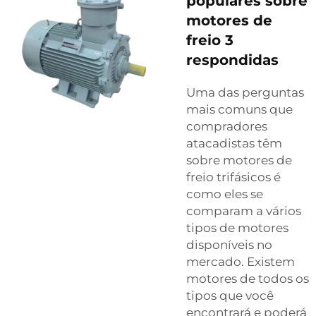
populares sobre
motores de
freio 3
respondidas
Uma das perguntas
mais comuns que
compradores
atacadistas têm
sobre motores de
freio trifásicos é
como eles se
comparam a vários
tipos de motores
disponíveis no
mercado. Existem
motores de todos os
tipos que você
encontrará e poderá