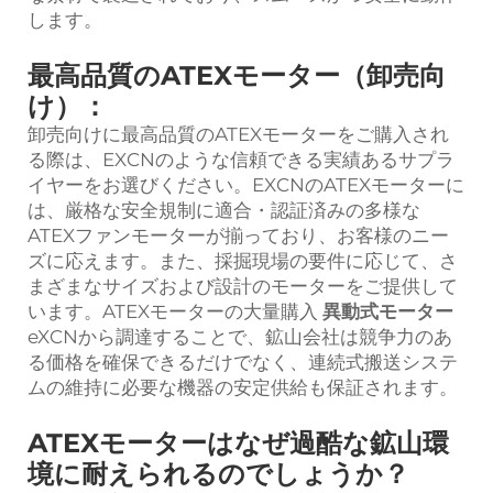
します。
最高品質のATEXモーター（卸売向
け）：
卸売向けに最高品質のATEXモーターをご購入され
る際は、EXCNのような信頼できる実績あるサプラ
イヤーをお選びください。EXCNのATEXモーターに
は、厳格な安全規制に適合・認証済みの多様な
ATEXファンモーターが揃っており、お客様のニー
ズに応えます。また、採掘現場の要件に応じて、さ
まざまなサイズおよび設計のモーターをご提供して
います。ATEXモーターの大量購入
異動式モーター
eXCNから調達することで、鉱山会社は競争力のあ
る価格を確保できるだけでなく、連続式搬送システ
ムの維持に必要な機器の安定供給も保証されます。
ATEXモーターはなぜ過酷な鉱山環
境に耐えられるのでしょうか？