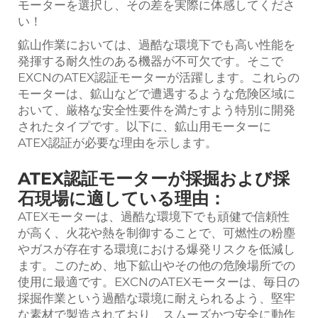
モーターを選択し、その差を実際に体感してくださ
い！
鉱山作業においては、過酷な環境下でも高い性能を
発揮する耐久性のある機器が不可欠です。そこで
EXCNのATEX認証モーターが活躍します。これらの
モーターは、鉱山などで遭遇するような危険区域に
おいて、厳格な安全性要件を満たすよう特別に開発
されたタイプです。以下に、鉱山用モーターに
ATEX認証が必要な理由を示します。
ATEX認証モーターが採掘および採
石現場に適している理由：
ATEXモーターは、過酷な環境下でも頑健で信頼性
が高く、火花や熱を制御することで、可燃性の粉塵
やガスが存在する環境における爆発リスクを低減し
ます。このため、地下鉱山やその他の危険場所での
使用に最適です。EXCNのATEXモーターは、毎日の
採掘作業という過酷な環境に耐えられるよう、堅牢
な素材で製造されており、スムーズかつ安全に動作