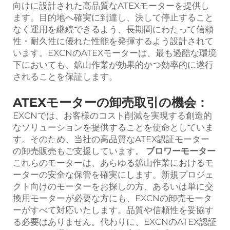
向けに設計された高品質なATEXモーターを提供し
ます。目的地へ確実に到達し、決して停止すること
なく運用を継続できるよう、長期間にわたって信頼
性・耐久性に優れた性能を発揮するよう設計されて
います。EXCNのATEXモーターは、最も過酷な環境
下においても、鉱山作業が効果的かつ効率的に遂行
されることを保証します。
ATEXモーターの卸売取引の機会：
EXCNでは、お客様のコスト削減を実現する創造的
なソリューションを提供することを使命としていま
す。そのため、当社の高品質なATEX認証モーター
の卸売販売もご支援しています。
ブロワーモーター
これらのモーターは、あらゆる鉱山作業におけるモ
ーターの安全な保管を確実にします。新規プロジェ
クト向けのモーターをお探しの方、あるいは単に交
換用モーターが必要な方にも、EXCNの卸売モータ
ーがすべて対応いたします。品質や信頼性を妥協す
る必要はありません。代わりに、EXCNのATEX認証