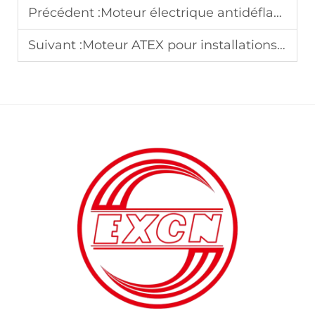
Précédent :
Moteur électrique antidéflagrant pour presses à imprimer : atténuation des risques d’explosion
Suivant :
Moteur ATEX pour installations aérospatiales : conformité stricte aux normes de sécurité