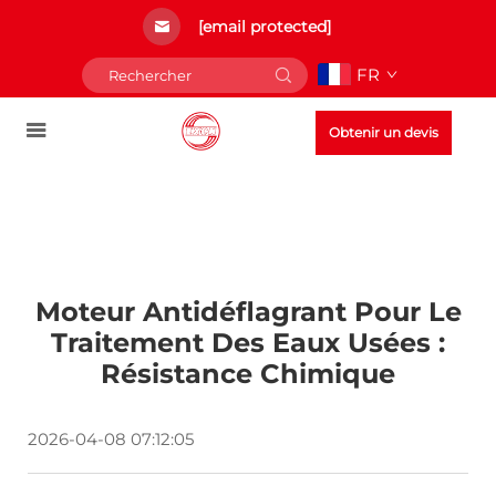
[email protected]
FR
Obtenir un devis
Moteur Antidéflagrant Pour Le
Traitement Des Eaux Usées :
Résistance Chimique
2026-04-08 07:12:05