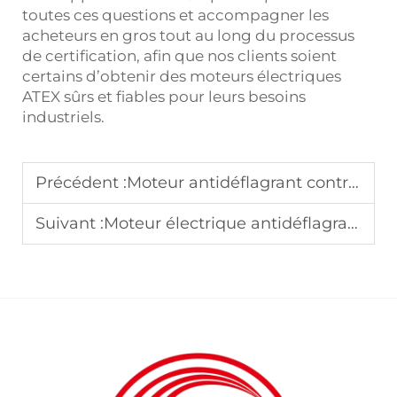
toutes ces questions et accompagner les
acheteurs en gros tout au long du processus
de certification, afin que nos clients soient
certains d’obtenir des moteurs électriques
ATEX sûrs et fiables pour leurs besoins
industriels.
Précédent :
Moteur antidéflagrant contre moteur étanche aux flammes : principales distinctions
Suivant :
Moteur électrique antidéflagrant : efficacité IE2 vs. IE3 vs. IE4