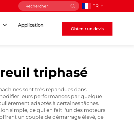
FR
Application
Obtenir un devis
reuil triphasé
 machines sont très répandues dans
 modifier leurs performances par quelque
culièrement adaptés à certaines tâches.
ion simple, ce qui en fait l'un des moteurs
rs offrent un couple de démarrage élevé, ce