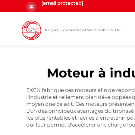
[email protected]
Nanyang Explosion Proof Weite Motor Co., Ltd.
Moteur à indu
EXCN fabrique ces moteurs afin de répondr
l'industrie et tellement bien développées 
moyen que ce soit. Ces moteurs présentent 
L'un des principaux avantages du triphasé
les plus rentables et faciles à entretenir p
qui leur permet d'accélérer une charge l