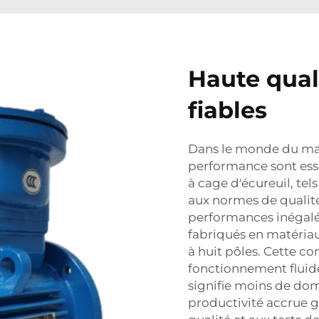
Haute qual
fiables
Dans le monde du matér
performance sont esse
à cage d'écureuil, te
aux normes de qualité 
performances inégalé
fabriqués en matéria
à huit pôles. Cette c
fonctionnement fluide 
signifie moins de d
productivité accrue g