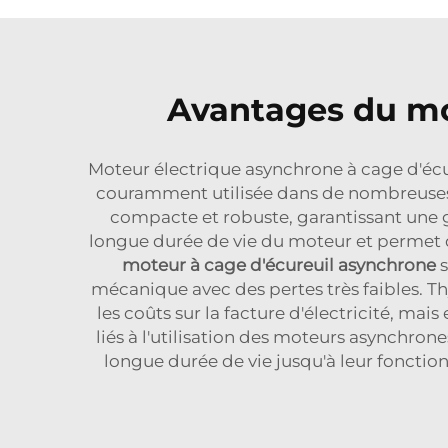
Avantages du mo
Moteur électrique asynchrone à cage d'écu
couramment utilisée dans de nombreuses i
compacte et robuste, garantissant une gra
longue durée de vie du moteur et permet d
moteur à cage d'écureuil asynchrone
s
mécanique avec des pertes très faibles. T
les coûts sur la facture d'électricité, ma
liés à l'utilisation des moteurs asynchrone
longue durée de vie jusqu'à leur fonct