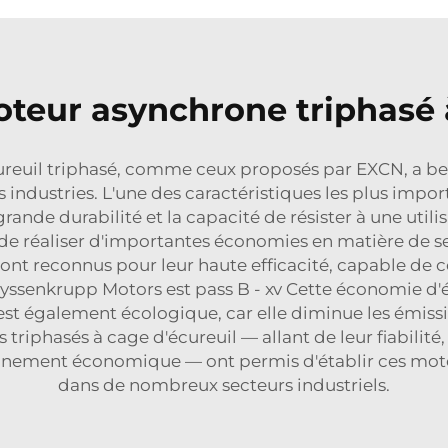
teur asynchrone triphasé à
reuil triphasé, comme ceux proposés par EXCN, a beau
ndustries. L'une des caractéristiques les plus impor
nde durabilité et la capacité de résister à une utilis
e réaliser d'importantes économies en matière de se
ont reconnus pour leur haute efficacité, capable de c
hyssenkrupp Motors est pass B - xv Cette économie d
is est également écologique, car elle diminue les émi
s triphasés à cage d'écureuil — allant de leur fiabilit
ionnement économique — ont permis d'établir ces mot
dans de nombreux secteurs industriels.