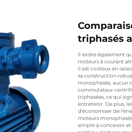
Comparais
triphasés 
Il existe également q
moteurs à courant alt
il est coûteux en rais
sa construction robu
monophasés, aucun c
commutateur centrifug
triphasées, ce qui sign
entretenir. De plus, 
d'économiser de l'éne
moteurs monophasés. 
simple à concevoir e