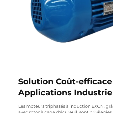
Solution Coût-efficace
Applications Industrie
Les moteurs triphasés à induction EXCN, grâ
avec rotor à cage d'écureuil, sont privilégiés