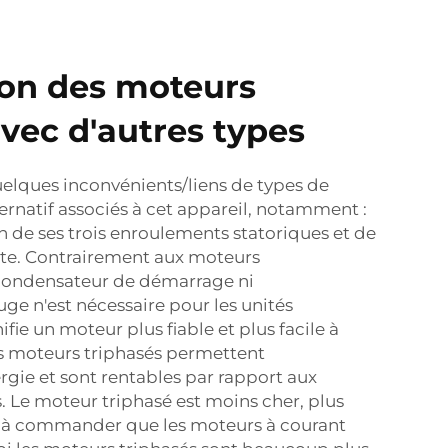
on des moteurs
avec d'autres types
uelques inconvénients/liens de types de
ernatif associés à cet appareil, notamment :
on de ses trois enroulements statoriques et de
ste. Contrairement aux moteurs
ondensateur de démarrage ni
e n'est nécessaire pour les unités
ifie un moteur plus fiable et plus facile à
les moteurs triphasés permettent
rgie et sont rentables par rapport aux
Le moteur triphasé est moins cher, plus
t à commander que les moteurs à courant