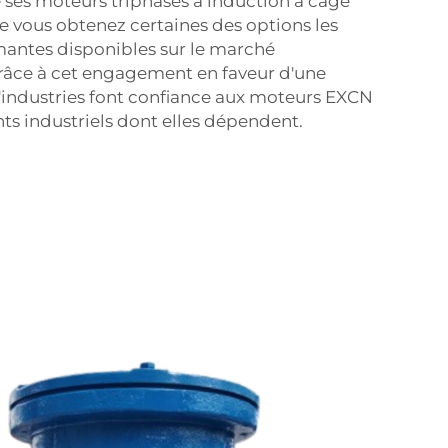
e ses moteurs triphasés à induction à cage
ue vous obtenez certaines des options les
rmantes disponibles sur le marché
 grâce à cet engagement en faveur d'une
'industries font confiance aux moteurs EXCN
s industriels dont elles dépendent.