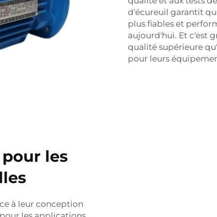
qualité et aux tests d
d'écureuil garantit q
plus fiables et perfo
aujourd'hui. Et c'est
qualité supérieure qu
pour leurs équipement
 pour les
lles
ce à leur conception
 pour les applications