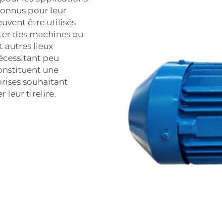
connus pour leur
peuvent être utilisés
er des machines ou
 autres lieux
écessitant peu
constituent une
prises souhaitant
 leur tirelire.