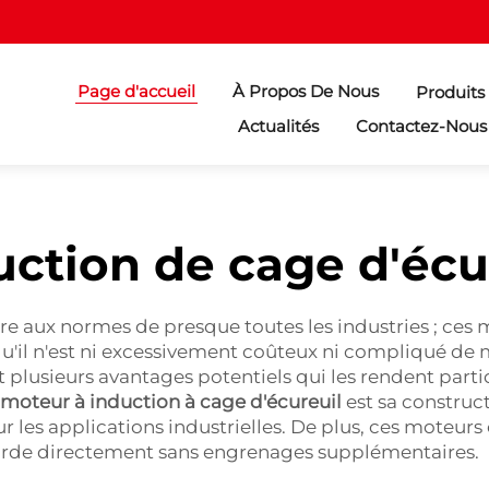
Page d'accueil
À Propos De Nous
Produits
Actualités
Contactez-Nous
ction de cage d'écu
e aux normes de presque toutes les industries ; ces
qu'il n'est ni excessivement coûteux ni compliqué de
plusieurs avantages potentiels qui les rendent parti
moteur à induction à cage d'écureuil
est sa construct
our les applications industrielles. De plus, ces moteu
ourde directement sans engrenages supplémentaires.