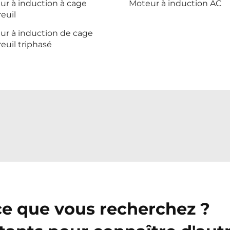
ur à induction à cage
Moteur à induction AC
euil
ur à induction de cage
euil triphasé
ce que vous recherchez ?