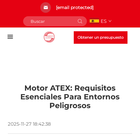
[email protected]
ES
Obtener un presupuesto
Motor ATEX: Requisitos
Esenciales Para Entornos
Peligrosos
2025-11-27 18:42:38