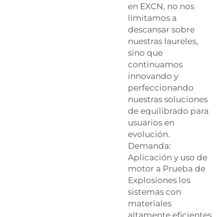
en EXCN, no nos
limitamos a
descansar sobre
nuestras laureles,
sino que
continuamos
innovando y
perfeccionando
nuestras soluciones
de equilibrado para
usuarios en
evolución.
Demanda:
Aplicación y uso de
motor a Prueba de
Explosiones
los
sistemas con
materiales
altamente eficientes