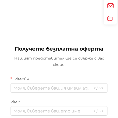
Получете безплатна оферта
Нашият представител ще се свърже с вас
скоро.
Имейл
0/100
Име
0/100