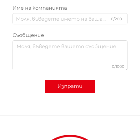
Име на компанията
0/200
Съобщение
0/1000
Изпрати