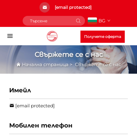
[email protected]
BG
Получете оферта
Свържете се с нас
Начална страница
>
Свържете се с нас
Имейл
[email protected]
Мобилен телефон